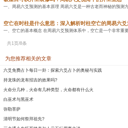
一、周易六爻预测的基本原理 周易六爻是一种古老而神秘的预测方
空亡在时柱是什么意思：深入解析时柱空亡的周易六爻
一、空亡的基本概念 在周易六爻预测体系中，空亡是一个非常重要
共1页/8条
为您推荐相关的文章
六爻免费占卜每日一卦：探索六爻占卜的奥秘与实践
持龙珠的龙有招吉的效果吗?
火命分几种，火命有几种类型，火命都有什么火
白巫术与黑巫术
弥勒菩萨
清明节如何祭拜祖先?