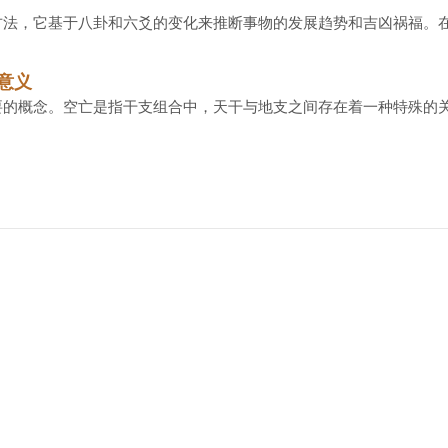
法，它基于八卦和六爻的变化来推断事物的发展趋势和吉凶祸福。在六
意义
的概念。空亡是指干支组合中，天干与地支之间存在着一种特殊的关系