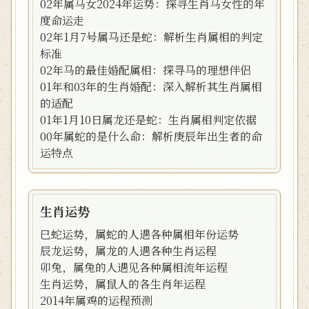
02年属马女2024年运势：探寻生肖马女性的年
度命运走
02年1月7号属马还是蛇：解析生肖属相的判定
标准
02年马的最佳婚配属相：探寻马的理想伴侣
01年和03年的生肖婚配：深入解析其生肖属相
的适配
01年1月10日属龙还是蛇：生肖属相判定依据
00年属蛇的是什么命：解析庚辰年出生者的命
运特点
生肖运势
巳蛇运势，属蛇的人遇各种属相年份运势
辰龙运势，属龙的人遇各种生肖运程
卯兔，属兔的人遇见各种属相流年运程
生肖运势，属鼠人的各生肖年运程
2014年属鸡的运程预测