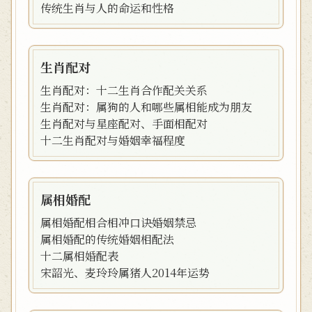
传统生肖与人的命运和性格
生肖配对
生肖配对：十二生肖合作配关关系
生肖配对：属狗的人和哪些属相能成为朋友
生肖配对与星座配对、手面相配对
十二生肖配对与婚姻幸福程度
属相婚配
属相婚配相合相冲口诀婚姻禁忌
属相婚配的传统婚姻相配法
十二属相婚配表
宋韶光、麦玲玲属猪人2014年运势