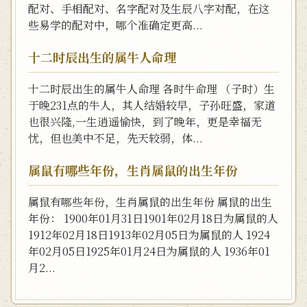
配对、手相配对、名字配对及生辰八字对配，在这
些易学的配对中，哪个准确定更高...
十二时辰出生的属牛人命理
十二时辰出生的属牛人命理 各时牛命理 （子时）生
于晚231点的牛人，其人结婚较早，子孙旺盛，家道
也很兴隆,一生逍遥愉快，到了晚年，更是幸福无
忧，但也美中不足，先天较弱，体...
属鼠有哪些年份，生肖属鼠的出生年份
属鼠有哪些年份，生肖属鼠的出生年份 属鼠的出生
年份： 1900年01月31日1901年02月18日为属鼠的人
1912年02月18日1913年02月05日为属鼠的人 1924
年02月05日1925年01月24日为属鼠的人 1936年01
月2...