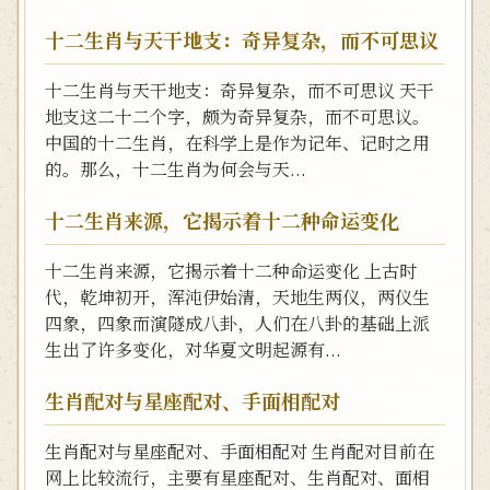
十二生肖与天干地支：奇异复杂，而不可思议
十二生肖与天干地支：奇异复杂，而不可思议 天干
地支这二十二个字，颇为奇异复杂，而不可思议。
中国的十二生肖，在科学上是作为记年、记时之用
的。那么，十二生肖为何会与天...
十二生肖来源，它揭示着十二种命运变化
十二生肖来源，它揭示着十二种命运变化 上古时
代，乾坤初开，浑沌伊始清，天地生两仪，两仪生
四象，四象而演隧成八卦，人们在八卦的基础上派
生出了许多变化，对华夏文明起源有...
生肖配对与星座配对、手面相配对
生肖配对与星座配对、手面相配对 生肖配对目前在
网上比较流行，主要有星座配对、生肖配对、面相