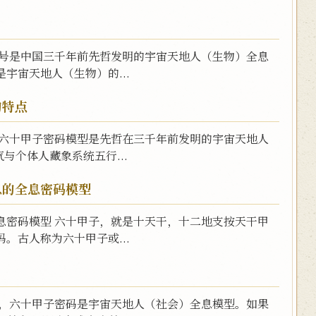
符号是中国三千年前先哲发明的宇宙天地人（生物）全息
宇宙天地人（生物）的...
的特点
 六十甲子密码模型是先哲在三千年前发明的宇宙天地人
与个体人藏象系统五行...
息的全息密码模型
息密码模型 六十甲子，就是十天干，十二地支按天干甲
。古人称为六十甲子或...
中，六十甲子密码是宇宙天地人（社会）全息模型。如果