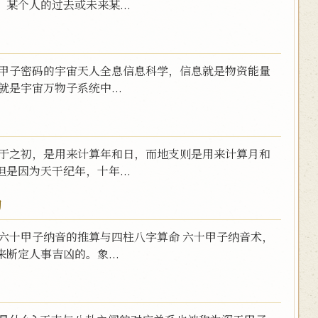
某个人的过去或未来某...
十甲子密码的宇宙天人全息信息科学，信息就是物资能量
是宇宙万物子系统中...
天于之初，是用来计算年和日，而地支则是用来计算月和
是因为天干纪年，十年...
的
六十甲子纳音的推算与四柱八字算命 六十甲子纳音术，
断定人事吉凶的。象...