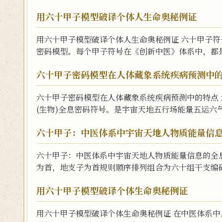
用六十甲子模型破译个体人生命奥秘例证
用六十甲子模型破译个体人生命奥秘例证 六十甲子
密码模型。每个甲子符号在《创新中医》体系中，都是
六十甲子密码模型在人体藏象系统疾病预测中
六十甲子密码模型在人体藏象系统疾病预测中的特点
(生物)全息密码符号。是宇宙天地五行场能量五运六气
六十甲子：中医体系中宇宙天地人物质能量信
六十甲子：中医体系中宇宙天地人物质能量信息的全
为首，地支子为首规则顺序排列组合为六十组干支编码
用六十甲子模型破译个体生命奥秘例证
用六十甲子模型破译个体生命奥秘例证 在中医体系