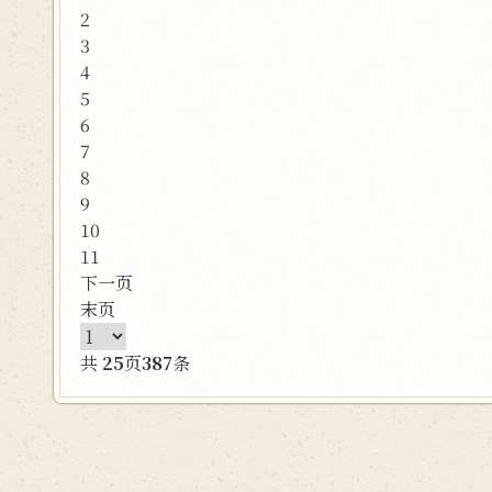
2
3
4
5
6
7
8
9
10
11
下一页
末页
共
25
页
387
条