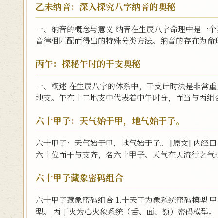
乙未纳音：深入探究八字纳音的奥秘
一、纳音的概念与意义 纳音在生辰八字命理中是一
音律相匹配而得出的特殊分类方法。纳音的存在为命理
丙午：探秘午时的干支奥秘
一、概述 在生辰八字的体系中，干支计时法是非常
地支。午在十二地支中代表着中午时分，而当与丙组合
六十甲子：天气始于甲，地气始于子。
六十甲子：天气始于甲，地气始于子。 [原文] 内
六十位而干与支齐，名六十甲子。天气在天流行之气也
六十甲子藏象密码组合
六十甲子藏象密码组合 1.十天干为象系统密码模型
型。 丙丁火为心火象系统（舌、面、额）密码模型。 