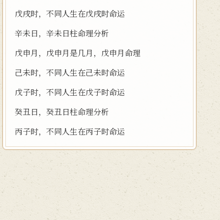
戊戌时，不同人生在戊戌时命运
辛未日，辛未日柱命理分析
戊申月，戊申月是几月，戊申月命理
己未时，不同人生在己未时命运
戊子时，不同人生在戊子时命运
癸丑日，癸丑日柱命理分析
丙子时，不同人生在丙子时命运