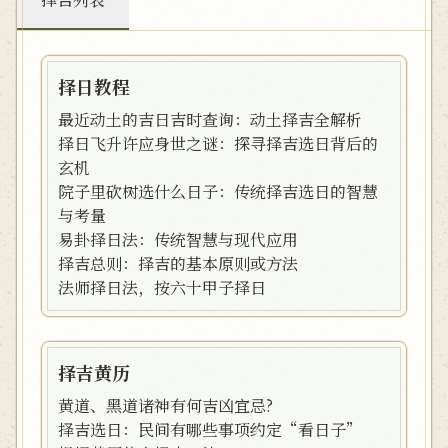
择日教程
最近动土的吉日吉时查询：动土择吉全解析
择日飞升许应身世之谜：探寻择吉选日背后的
玄机
院子里砍树选什么日子：传统择吉选日的智慧
与考量
易卦择日法：传统智慧与现代应用
择吉总则：择吉的基本原则或方法
法师择日法，按六十甲子择日
择吉黄历
黄道、黑道诸神有何吉凶宜忌?
择吉选日：民间有哪些事项约定“看日子”