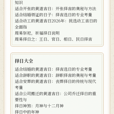
知识
适合开张的黄道吉日：开张择吉的奥秘与方法
适合结婚领证的日子：择吉选日的专业考量
适合动工的黄道吉日2026年：挑选动工吉日的
全面指
周易祭祀，祈福择日说明
周易择日之：王日、官日、相日、民日择吉
择日大全
适合结婚的黄道吉日：择吉选日的专业考量
适合辞职的黄道吉日：辞职择吉的奥秘与考量
适合安葬的黄道吉日：丧葬择日的传统与现代
考量
适合公司搬迁的黄道吉日：公司乔迁择日的重
要性与
择日神煞：月神与十二月神
择日中的年神