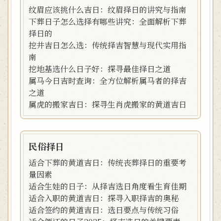
纹眉应该挑什么吉日：纹眉择日的讲究与指南
下葬日子怎么选择有哪些讲究：全面解析下葬
择日的
挖井吉日怎么选：传统择吉智慧与现代实用指
南
挖地基选什么日子好：探寻最佳择日之道
属马今日吉时查询：全方位解析属马者的择吉
之道
属虎的搬家吉日：探寻生肖虎搬家的黄道吉日
民俗择日
适合下葬的黄道吉日：传统丧葬择日的重要考
量因素
适合生娃的日子：从择吉选日角度看生育佳期
适合入职的黄道吉日：探寻入职择吉的奥秘
适合签约的黄道吉日：选日要点与传统习俗