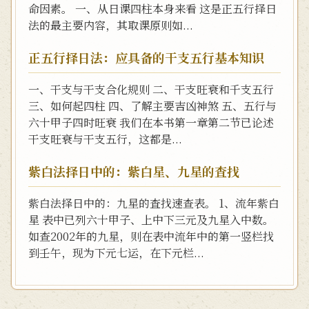
命因素。 一、从日课四柱本身来看 这是正五行择日
法的最主要内容，其取课原则如...
正五行择日法：应具备的干支五行基本知识
一、干支与干支合化规则 二、干支旺衰和千支五行
三、如何起四柱 四、了解主要吉凶神煞 五、五行与
六十甲子四时旺衰 我们在本书第一章第二节已论述
干支旺衰与干支五行，这都是...
紫白法择日中的：紫白星、九星的査找
紫白法择日中的：九星的査找速查表。 1、流年紫白
星 表中已列六十甲子、上中下三元及九星入中数。
如查2002年的九星，则在表中流年中的第一竖栏找
到壬午，现为下元七运，在下元栏...