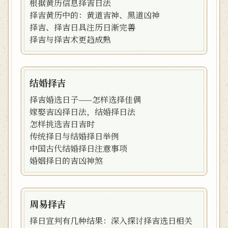
根据黄历信息择吉日法
择吉黄历中的：黄道吉神、黑道凶神
择吉、择吉日具注历日渐完善
择吉与择吉术更趋成熟
结婚择吉
择吉婚选日子——怎样选择佳偶
嫁娶吉凶择日法，结婚择日法
怎样挑选吉日吉时
传统择日与结婚择日举例
中国古代结婚择日注意事项
婚姻择日的吉凶神煞
周易择吉
择日宣判有几种结果：深入探讨择吉选日相关