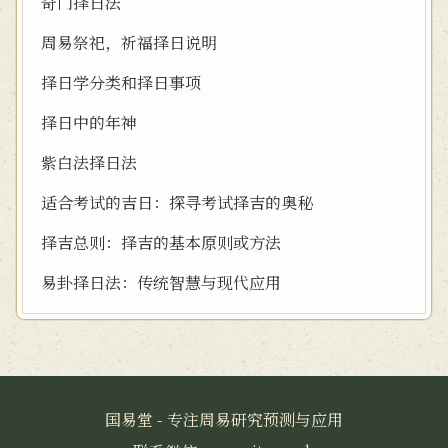
奇门择日法
周易祭祀，祈福择日说明
择日学分类和择日事项
择日中的年神
紫白法择日法
适合考试的吉日：探寻考试择吉的奥秘
择吉总则：择吉的基本原则或方法
易卦择日法：传统智慧与现代应用
国易堂 - 专注周易研究预测与应用