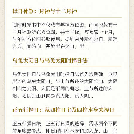
择日神煞：月神与十二月神
旧时时宪书中不仅载有年神方位图，而且也载有十
二月神煞所在方位图，共十二幅，每幅管一个月，
与年神方位图参照使用。据称吉神所在之日，所理
之方，宜趋向；恶煞所在之日，所...
乌兔太阳日与乌兔太阳时择日法
乌兔太阳日与乌兔太阳时择日法首先需明确，这里
所述的乌兔太阳日，与上节所述的太阳到山、太阴
到山之太阳、太阴是不同的概念。上节所述的太
阳、太阴到山到向是真太阳、真太阴...
正五行择日：从四柱日主及四柱本身来择日
正五行择日法，正五行日课的选择，需从两个不同
的角度去考虑，即日课四柱本身和加入龙、山、主