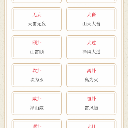
无妄
大畜
天雷无妄
山天大畜
颐卦
大过
山雷颐
泽风大过
坎卦
离卦
坎为水
离为火
咸卦
恒卦
泽山咸
雷风恒
遯卦
大壮