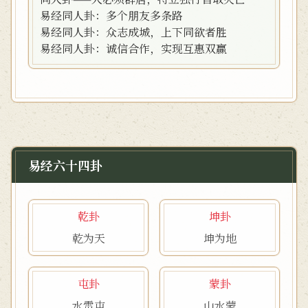
易经同人卦：多个朋友多条路
易经同人卦：众志成城，上下同欲者胜
易经同人卦：诚信合作，实现互惠双赢
易经六十四卦
乾卦
坤卦
乾为天
坤为地
屯卦
蒙卦
水雷屯
山水蒙