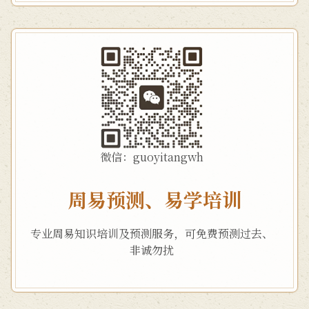
微信：guoyitangwh
周易预测、易学培训
专业周易知识培训及预测服务，可免费预测过去、
非诚勿扰