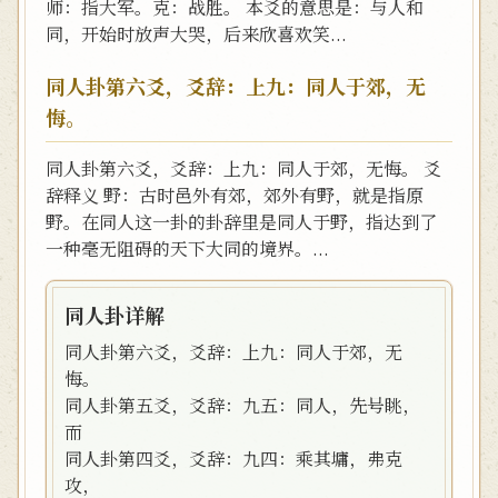
师：指大军。克：战胜。 本爻的意思是：与人和
同，开始时放声大哭，后来欣喜欢笑...
同人卦第六爻，爻辞：上九：同人于郊，无
悔。
同人卦第六爻，爻辞：上九：同人于郊，无悔。 爻
辞释义 野：古时邑外有郊，郊外有野，就是指原
野。在同人这一卦的卦辞里是同人于野，指达到了
一种毫无阻碍的天下大同的境界。...
同人卦详解
同人卦第六爻，爻辞：上九：同人于郊，无
悔。
同人卦第五爻，爻辞：九五：同人，先号眺，
而
同人卦第四爻，爻辞：九四：乘其墉，弗克
攻，