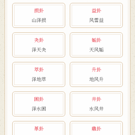
损卦
益卦
山泽损
风雷益
夬卦
姤卦
泽天夬
天风姤
萃卦
升卦
泽地萃
地风升
困卦
井卦
泽水困
水风井
革卦
鼎卦