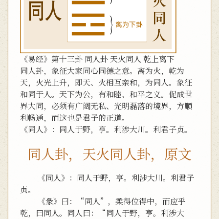
《易经》第十三卦 同人卦 天火同人 乾上离下
同人卦，象征大家同心同德之意。离为火，乾为
天，火光上升，即天、火相互亲和，为同人。象征
和同于人。天下为公，有和睦、和平之义。促成世
界大同，必须有广阔无私、光明磊落的境界，方顺
利畅通，而这也是君子的正道。
《同人》：同人于野，亨。利涉大川。利君子贞。
同人卦，天火同人卦，原文
《同人》：同人于野，亨。利涉大川。利君子
贞。
《彖》曰：“同人”，柔得位得中，而应乎
乾，曰同人。同人曰：“同人于野，亨。利涉大