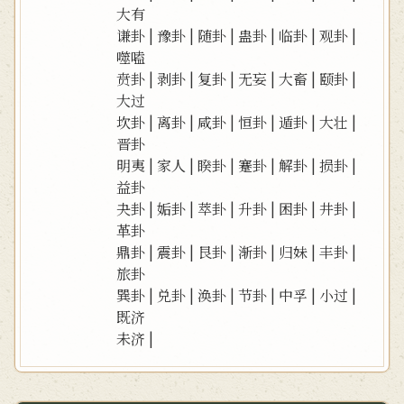
大有
谦卦
|
豫卦
|
随卦
|
蛊卦
|
临卦
|
观卦
|
噬嗑
贲卦
|
剥卦
|
复卦
|
无妄
|
大畜
|
颐卦
|
大过
坎卦
|
离卦
|
咸卦
|
恒卦
|
遁卦
|
大壮
|
晋卦
明夷
|
家人
|
睽卦
|
蹇卦
|
解卦
|
损卦
|
益卦
夬卦
|
姤卦
|
萃卦
|
升卦
|
困卦
|
井卦
|
革卦
鼎卦
|
震卦
|
艮卦
|
渐卦
|
归妹
|
丰卦
|
旅卦
巽卦
|
兑卦
|
涣卦
|
节卦
|
中孚
|
小过
|
既济
未济
|