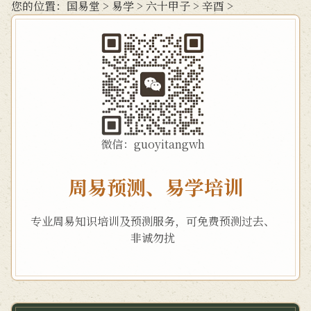
您的位置：
国易堂
>
易学
>
六十甲子
>
辛酉
>
微信：guoyitangwh
周易预测、易学培训
专业周易知识培训及预测服务，可免费预测过去、
非诚勿扰