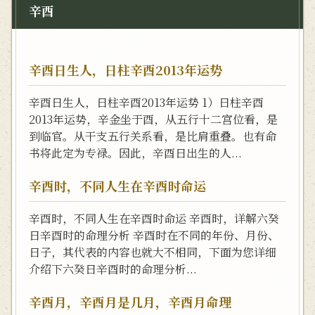
辛酉
辛酉日生人，日柱辛酉2013年运势
辛酉日生人，日柱辛酉2013年运势 1）日柱辛酉
2013年运势，辛金坐于酉，从五行十二宫位看，是
到临官。从干支五行关系看，是比肩重叠。也有命
书将此定为专禄。因此，辛酉日出生的人...
辛酉时，不同人生在辛酉时命运
辛酉时，不同人生在辛酉时命运 辛酉时，详解六癸
日辛酉时的命理分析 辛酉时在不同的年份、月份、
日子，其代表的内容也就大不相同，下面为您详细
介绍下六癸日辛酉时的命理分析...
辛酉月，辛酉月是几月，辛酉月命理