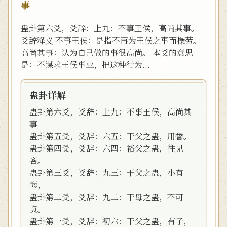
事
蛊卦第六爻，爻辞：上九：不事王侯，高尚其事。
爻辞释义 不事王侯：是指不再为王侯之事而操劳。
高尚其事：认为自己做的事很高尚。 本爻的意思
是：不谋求王侯事业，把这种行为...
蛊卦详解
蛊卦第六爻，爻辞：上九：不事王侯，高尚其
事
蛊卦第五爻，爻辞：六五：干父之蛊，用誉。
蛊卦第四爻，爻辞：六四：裕父之蛊，往见
吝。
蛊卦第三爻，爻辞：九三：干父之蛊，小有
悔，
蛊卦第二爻，爻辞：九二：干母之蛊，不可
贞。
蛊卦第一爻，爻辞：初六：干父之蛊，有子，