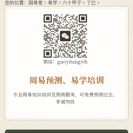
您的位置：
国易堂
>
易学
>
六十甲子
>
丁巳
>
微信：guoyitangwh
周易预测、易学培训
专业周易知识培训及预测服务，可免费预测过去、
非诚勿扰