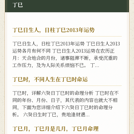
丁巳
丁巳日生人，日柱丁巳2013年运势
丁巳日生人，日柱丁巳2013年运势 丁巳日生人2013
运势各月有何不同 丁巳日生人2013运势在农历正
月：天合地合的月份，诸事阻滞不断，承受沉重的
工作压力，及为人际关系烦恼不已。 丁...
丁巳时，不同人生在丁巳时命运
丁巳时，详解六癸日丁巳时的命理分析 丁巳时在不
同的年份、月份、日子，其代表的内容也就大不相
同，下面为您详细介绍下六癸日丁巳时的命理分
析。 六癸日生时丁已，贵地逢财遇...
丁巳月，丁巳月是几月，丁巳月命理