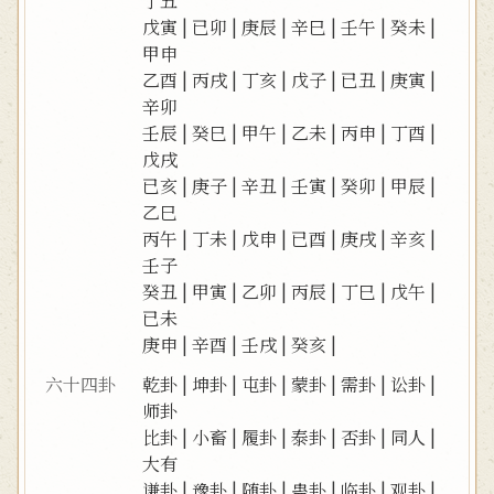
丁丑
戊寅
|
已卯
|
庚辰
|
辛巳
|
壬午
|
癸未
|
甲申
乙酉
|
丙戌
|
丁亥
|
戊子
|
已丑
|
庚寅
|
辛卯
壬辰
|
癸巳
|
甲午
|
乙未
|
丙申
|
丁酉
|
戊戌
已亥
|
庚子
|
辛丑
|
壬寅
|
癸卯
|
甲辰
|
乙巳
丙午
|
丁未
|
戊申
|
已酉
|
庚戌
|
辛亥
|
壬子
癸丑
|
甲寅
|
乙卯
|
丙辰
|
丁巳
|
戊午
|
已未
庚申
|
辛酉
|
壬戌
|
癸亥
|
六十四卦
乾卦
|
坤卦
|
屯卦
|
蒙卦
|
需卦
|
讼卦
|
师卦
比卦
|
小畜
|
履卦
|
泰卦
|
否卦
|
同人
|
大有
谦卦
|
豫卦
|
随卦
|
蛊卦
|
临卦
|
观卦
|