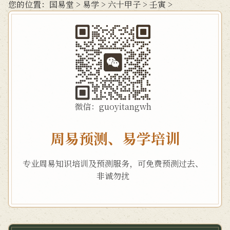
您的位置：
国易堂
>
易学
>
六十甲子
>
壬寅
>
微信：guoyitangwh
周易预测、易学培训
专业周易知识培训及预测服务，可免费预测过去、
非诚勿扰