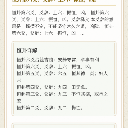
恒卦第六爻，爻辞：上六：振恒，凶。 恒卦第六
爻，爻辞：上六：振恒，凶。爻辞释义 本爻辞的意
思是：摇摆不定，不能坚守常久之道，凶险。 恒卦
第六爻，爻辞：上六：振恒，凶。...
恒卦详解
恒卦六爻占筮吉凶：安静守常，举事有利
恒卦第六爻，爻辞：上六：振恒，凶。
恒卦第五爻，爻辞：六五：恒其德，贞；妇人
吉
恒卦第四爻，爻辞：九四：田无禽。
恒卦第三爻，爻辞：九三：不恒其德，或承之
羞
恒卦第二爻，爻辞：九二：悔亡。