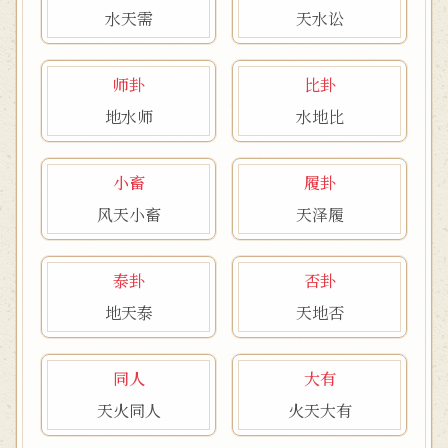
水天需
天水讼
师卦
比卦
地水师
水地比
小畜
履卦
风天小畜
天泽履
泰卦
否卦
地天泰
天地否
同人
大有
天火同人
火天大有