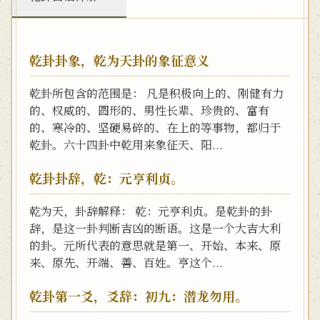
乾卦卦象，乾为天卦的象征意义
乾卦所包含的范围是： 凡是积极向上的、刚健有力
的、权威的、圆形的、男性长辈、珍贵的、富有
的、寒冷的、坚硬易碎的、在上的等事物，都归于
乾卦。六十四卦中乾用来象征天、阳...
乾卦卦辞，乾：元亨利贞。
乾为天，卦辞解释： 乾：元亨利贞。是乾卦的卦
辞，是这一卦判断吉凶的断语。这是一个大吉大利
的卦。元所代表的意思就是第一、开始、本来、原
来、原先、开端、善、百姓。亨这个...
乾卦第一爻，爻辞：初九：潜龙勿用。