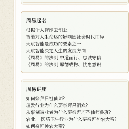
周易起名
根据个人智能去创业
智能对人生命运的影响因社会时代而异
天赋智能是成功的要素之一
天赋智能决定人生的发展方向
《周易》的法则:中道而行、忠诚守信
《周易》的法则:厚德载物、忧患意识
周易讲座
如何祭拜吕祖仙师?
理发行业为什么要祭拜吕洞宾?
从事制造业者为什么要祭拜巧圣仙师鲁班?
农业、 医药卫生行业为什么要祭拜神农大帝?
如何祭拜神农大帝?