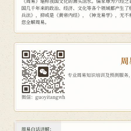
《周易》堪称我国文化的源头活水。儒家尊为六经之
国几千年来的政治、经济、文化等各个领域都产生了
兵法》，抑或是《黄帝内经》，《神龙易学》，无不
您全解周易。
周
专业周易知识培训及预测服务
微信：guoyitangwh
周易白话详解：