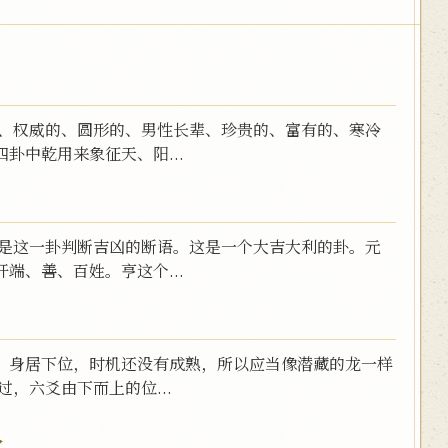
的、权威的、圆形的、男性长辈、珍贵的、富有的、寒冷
卦中乾用来象征天、阳...
，是这一卦判断吉凶的断语。这是一个大吉大利的卦。元
端、善、百姓。亨这个...
：身居下位，时机还没有成熟，所以应当像潜藏的龙一样
，六爻由下而上的位...
人