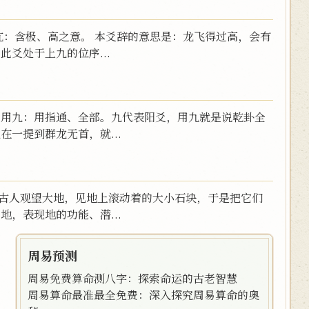
 亢：含极、高之意。 本爻辞的意思是：龙飞得过高，会有
此爻处于上九的位序...
 用九：用指通、全部。九代表阳爻，用九就是说乾卦全
在一提到群龙无首，就...
是古人观望大地，见地上滚动着的大小石块，于是把它们
地，表现地的功能、潜...
周易预测
周易免费算命测八字：探索命运的古老智慧
周易算命最准最全免费：深入探究周易算命的奥