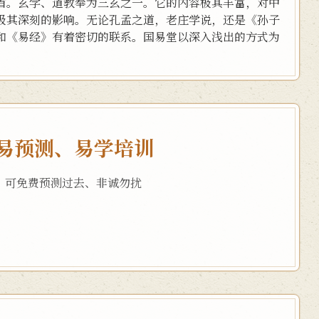
首。玄学、道教奉为三玄之一。它的内容极其丰富，对中
极其深刻的影响。无论孔孟之道，老庄学说，还是《孙子
和《易经》有着密切的联系。国易堂以深入浅出的方式为
易预测、易学培训
，可免费预测过去、非诚勿扰