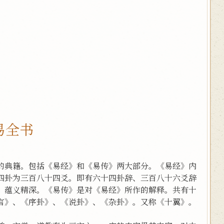
易全书
的典籍。包括《易经》和《易传》两大部分。《易经》内
四卦为三百八十四爻。即有六十四卦辞、三百八十六爻辞
，蕴义精深。《易传》是对《易经》所作的解释。共有十
言》、《序卦》、《说卦》、《杂卦》。又称《十翼》。