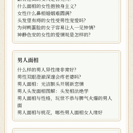
什么面相的女性抱独身主义?
女性什么鼻相婚姻难圆满?
头发里有痔的女性受男性宠爱吗?
为何鸭蛋脸的女子容易让人一见钟情?
神静色安的女性的爱情观是怎样的?
男人面相
什么样的男人异性缘非常好?
男性双眼澄澈深邃会疼老婆吗?
男人面相：光洁额头开展新恋情
男人头发面相图解：头发相法绝学
男人面相与性格，玩世不恭与脾气火爆的男人
面
男人面相与桃花，哪些男人面相女人缘好