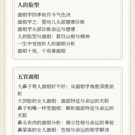
人的脸型
面相学四季和月令气色诀
面相学之：婴幼儿头部健康诊断
面相学头部诊断命运与健康
人的脸型与面相：眉目山根与精神
一生中受挫折人的面相分析
面相十观，十观看面相
五官面相
大鼻子男人面相好不好：从面相学角度深度剖
析
大饼脸的女人面相：面部特征与命运的关联
鼻子和嘴一样宽面相：解析面部特征与命运的
关联
鼻头有肉的面相分析：揭示性格与命运的奥秘
鼻梁高的女人面相：性格与命运的相学解读