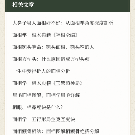
相关文章
大鼻子男人面相好不好：从面相学角度深度剖析
面相学：相术典籍《神相全编》
面相额头算命：额头面相、额头窄的人
面相方型头：什么原因造成方型头颅
一生中受挫折人的面相分析
面相学：相术典籍《玉管照神局》
眉毛面相图解，面相学眉毛详解
相眼、相鼻秘诀是什么?
面相学：五行形局生克互变诀
面相颧骨相法：面相图解相颧骨绝招分解