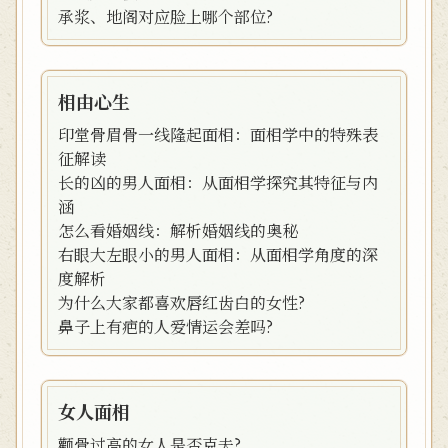
承浆、地阁对应脸上哪个部位?
相由心生
印堂骨眉骨一线隆起面相：面相学中的特殊表
征解读
长的凶的男人面相：从面相学探究其特征与内
涵
怎么看婚姻线：解析婚姻线的奥秘
右眼大左眼小的男人面相：从面相学角度的深
度解析
为什么大家都喜欢唇红齿白的女性?
鼻子上有疤的人爱情运会差吗?
女人面相
颧骨过高的女人是否克夫?