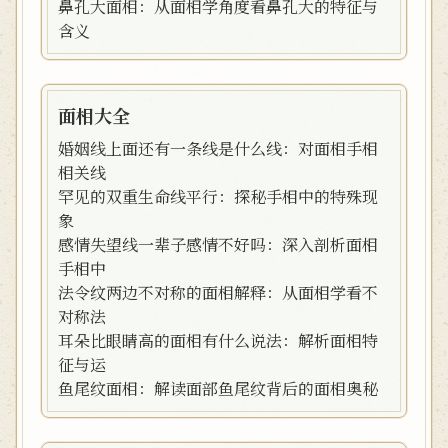
鼻孔大面相：从面相学角度看鼻孔大的特征与
含义
面相大全
婚姻线上面还有一条线是什么线：对面相手相
相关线
罕见的双重生命线平行：探秘手相中的特殊现
象
感情失望线一辈子感情不好吗：深入剖析面相
手相中
法令纹两边不对称的面相解释：从面相学看不
对称法
耳朵比眼睛高的面相有什么说法：解析面相特
征与运
鱼尾纹面相：解读面部鱼尾纹背后的面相奥秘