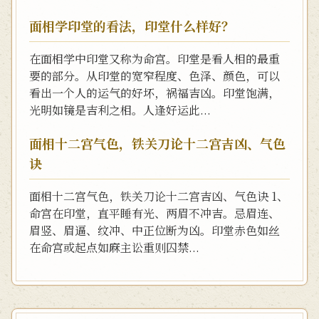
面相学印堂的看法，印堂什么样好？
在面相学中印堂又称为命宫。印堂是看人相的最重
要的部分。从印堂的宽窄程度、色泽、颜色，可以
看出一个人的运气的好坏，祸福吉凶。印堂饱满，
光明如镜是吉利之相。人逢好运此...
面相十二宫气色，铁关刀论十二宫吉凶、气色
诀
面相十二宫气色，铁关刀论十二宫吉凶、气色诀 1、
命宫在印堂，直平睡有光、两眉不冲吉。忌眉连、
眉竖、眉逼、纹冲、中正位断为凶。印堂赤色如丝
在命宫或起点如麻主讼重则囚禁...