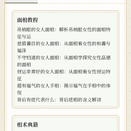
面相教程
吊梢眼的女人面相：解析吊梢眼女性的面相特
征与运
慈眉善目的女人面相：从面相看女性的和善与
福泽
不守妇道的女人面相：从面相学探究女性品德
的面相
财运非常好的女人面相：从面相看女性财运特
征
超有福气的女人手相：揭示福气在手相中的体
现
背后有痣代表什么：背后痣相的含义解读
相术典籍