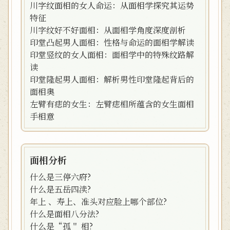
川字纹面相的女人命运：从面相学探究其运势
特征
川字纹好不好面相：从面相学角度深度剖析
印堂凸起男人面相：性格与命运的面相学解读
印堂竖纹的女人面相：面相学中的特殊纹路解
读
印堂隆起男人面相：解析男性印堂隆起背后的
面相奥
左臂有痣的女生：左臂痣相所蕴含的女生面相
手相意
面相分析
什么是三停六府?
什么是五岳四渎?
年上 、寿上、准头对应脸上哪个部位?
什么是面相八分法?
什么是“孤＂ 相?