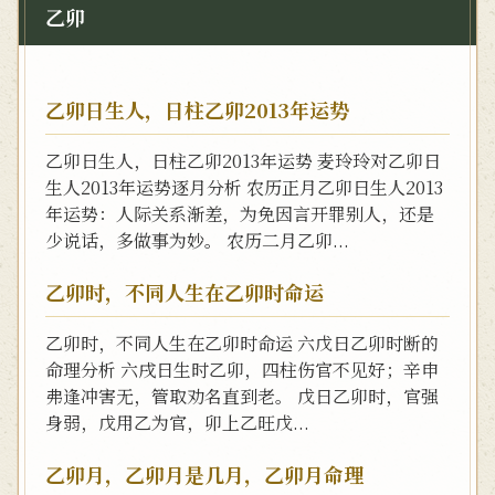
乙卯
乙卯日生人，日柱乙卯2013年运势
乙卯日生人，日柱乙卯2013年运势 麦玲玲对乙卯日
生人2013年运势逐月分析 农历正月乙卯日生人2013
年运势：人际关系渐差，为免因言开罪别人，还是
少说话，多做事为妙。 农历二月乙卯...
乙卯时，不同人生在乙卯时命运
乙卯时，不同人生在乙卯时命运 六戊日乙卯时断的
命理分析 六戌日生时乙卯，四柱伤官不见好；辛申
弗逢冲害无，管取劝名直到老。 戊日乙卯时，官强
身弱，戊用乙为官，卯上乙旺戊...
乙卯月，乙卯月是几月，乙卯月命理