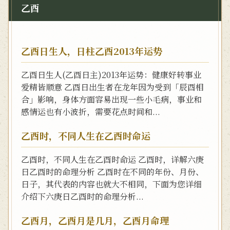
乙酉
乙酉日生人，日柱乙酉2013年运势
乙酉日生人(乙酉日主)2013年运势：健康好转事业
爱精皆顺意 乙酉日出生者在龙年因为受到「辰酉相
合」影响，身体方面容易出现一些小毛病，事业和
感情运也有小波折，需要花点时间和...
乙酉时，不同人生在乙酉时命运
乙酉时，不同人生在乙酉时命运 乙酉时，详解六庚
日乙酉时的命理分析 乙酉时在不同的年份、月份、
日子，其代表的内容也就大不相同，下面为您详细
介绍下六庚日乙酉时的命理分析...
乙酉月，乙酉月是几月，乙酉月命理