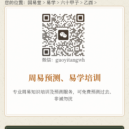
您的位置：
国易堂
>
易学
>
六十甲子
>
乙酉
>
微信：guoyitangwh
周易预测、易学培训
专业周易知识培训及预测服务，可免费预测过去、
非诚勿扰