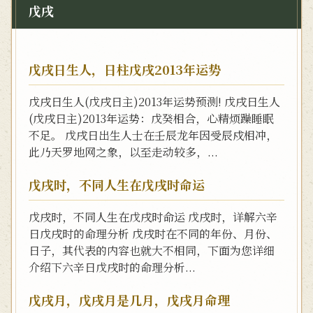
戊戌
戊戌日生人，日柱戊戌2013年运势
戊戌日生人(戊戌日主)2013年运势预测! 戊戌日生人
(戊戌日主)2013年运势：戊癸相合，心精烦躁睡眠
不足。 戊戌日出生人士在壬辰龙年因受辰戍相冲，
此乃天罗地网之象，以至走动较多，...
戊戌时，不同人生在戊戌时命运
戊戌时，不同人生在戊戌时命运 戊戌时，详解六辛
日戊戌时的命理分析 戊戌时在不同的年份、月份、
日子，其代表的内容也就大不相同，下面为您详细
介绍下六辛日戊戌时的命理分析...
戊戌月，戊戌月是几月，戊戌月命理