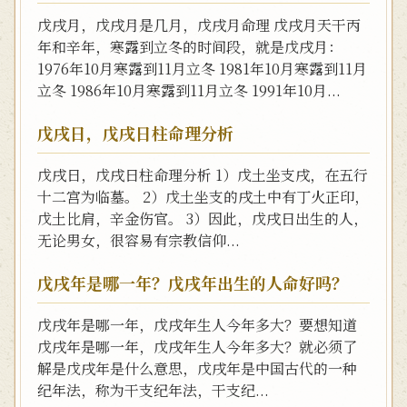
戊戌月，戊戌月是几月，戊戌月命理 戊戌月天干丙
年和辛年，寒露到立冬的时间段，就是戊戌月：
1976年10月寒露到11月立冬 1981年10月寒露到11月
立冬 1986年10月寒露到11月立冬 1991年10月...
戊戌日，戊戌日柱命理分析
戊戌日，戊戌日柱命理分析 1）戊土坐支戌，在五行
十二宫为临墓。 2）戊土坐支的戌土中有丁火正印，
戊土比肩，辛金伤官。 3）因此，戊戌日出生的人，
无论男女，很容易有宗教信仰...
戊戌年是哪一年？戊戌年出生的人命好吗？
戊戌年是哪一年，戊戌年生人今年多大？要想知道
戊戌年是哪一年，戊戌年生人今年多大？就必须了
解是戊戌年是什么意思，戊戌年是中国古代的一种
纪年法，称为干支纪年法，干支纪...