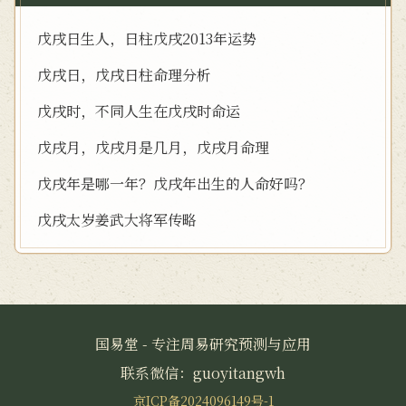
戊戌日生人，日柱戊戌2013年运势
戊戌日，戊戌日柱命理分析
戊戌时，不同人生在戊戌时命运
戊戌月，戊戌月是几月，戊戌月命理
戊戌年是哪一年？戊戌年出生的人命好吗？
戊戌太岁姜武大将军传略
国易堂 - 专注周易研究预测与应用
联系微信：guoyitangwh
京ICP备2024096149号-1