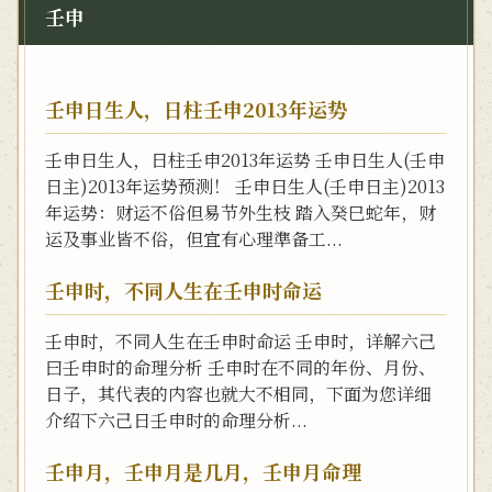
壬申
壬申日生人，日柱壬申2013年运势
壬申日生人，日柱壬申2013年运势 壬申日生人(壬申
日主)2013年运势预测！ 壬申日生人(壬申日主)2013
年运势：财运不俗但易节外生枝 踏入癸巳蛇年，财
运及事业皆不俗，但宜有心理準备工...
壬申时，不同人生在壬申时命运
壬申时，不同人生在壬申时命运 壬申时，详解六己
曰壬申时的命理分析 壬申时在不同的年份、月份、
日子，其代表的内容也就大不相同，下面为您详细
介绍下六己日壬申时的命理分析...
壬申月，壬申月是几月，壬申月命理