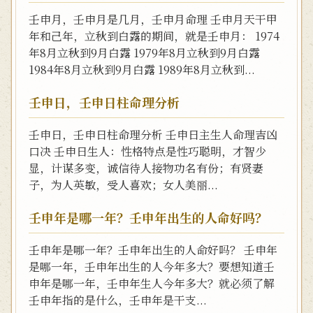
壬申月，壬申月是几月，壬申月命理 壬申月天干甲
年和己年，立秋到白露的期间，就是壬申月： 1974
年8月立秋到9月白露 1979年8月立秋到9月白露
1984年8月立秋到9月白露 1989年8月立秋到...
壬申日，壬申日柱命理分析
壬申日，壬申日柱命理分析 壬申日主生人命理吉凶
口决 壬申日生人：性格特点是性巧聪明，才智少
显，计谋多变，诚信待人接物功名有份；有贤妻
子，为人英敏，受人喜欢；女人美丽...
壬申年是哪一年？壬申年出生的人命好吗？
壬申年是哪一年？壬申年出生的人命好吗？ 壬申年
是哪一年，壬申年出生的人今年多大？要想知道壬
申年是哪一年，壬申年生人今年多大？就必须了解
壬申年指的是什么，壬申年是干支...