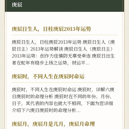
庚辰
庚辰日生人，日柱庚辰2013年运势
庚辰日生人，日柱庚辰2013年运势 庚辰日生人（庚
辰日主）2013年运势解读 庚辰日生人（庚辰日主）
2013年运势：创作力佳慎防无辜受牵连 庚辰日出生
者在蛇年有稳步上扬之运势，财运平...
庚辰时，不同人生在庚辰时命运
庚辰时，不同人生在庚辰时命运 庚辰时，详解六庚
日庚辰时的命理分析 庚辰时在不同的年份、月份、
日子，其代表的内容也就大不相同，下面为您详细
介绍下六庚日庚辰时的命理分析...
庚辰月，庚辰月是几月，庚辰月命理