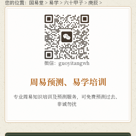
您的位置：
国易堂
>
易学
>
六十甲子
>
庚辰
>
微信：guoyitangwh
周易预测、易学培训
专业周易知识培训及预测服务，可免费预测过去、
非诚勿扰