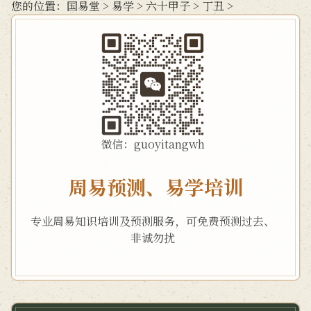
您的位置：
国易堂
>
易学
>
六十甲子
>
丁丑
>
微信：guoyitangwh
周易预测、易学培训
专业周易知识培训及预测服务，可免费预测过去、
非诚勿扰