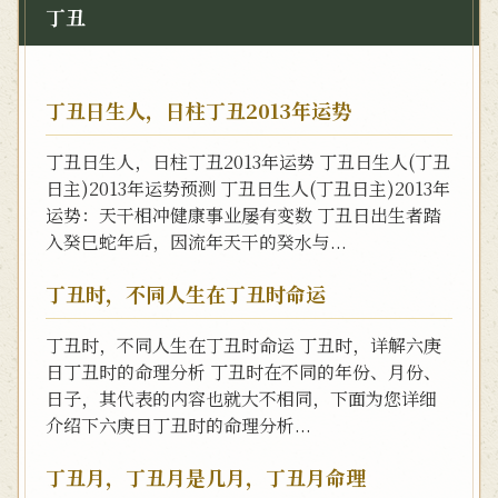
丁丑
丁丑日生人，日柱丁丑2013年运势
丁丑日生人，日柱丁丑2013年运势 丁丑日生人(丁丑
日主)2013年运势预测 丁丑日生人(丁丑日主)2013年
运势：天干相冲健康事业屡有变数 丁丑日出生者踏
入癸巳蛇年后，因流年天干的癸水与...
丁丑时，不同人生在丁丑时命运
丁丑时，不同人生在丁丑时命运 丁丑时，详解六庚
日丁丑时的命理分析 丁丑时在不同的年份、月份、
日子，其代表的内容也就大不相同，下面为您详细
介绍下六庚日丁丑时的命理分析...
丁丑月，丁丑月是几月，丁丑月命理