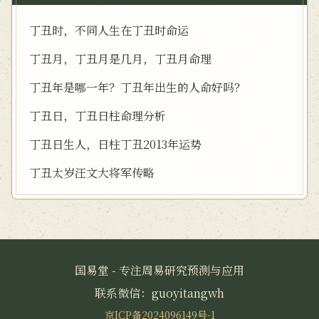
丁丑时，不同人生在丁丑时命运
丁丑月，丁丑月是几月，丁丑月命理
丁丑年是哪一年？丁丑年出生的人命好吗？
丁丑日，丁丑日柱命理分析
丁丑日生人，日柱丁丑2013年运势
丁丑太岁汪文大将军传略
国易堂 - 专注周易研究预测与应用
联系微信：guoyitangwh
京ICP备2024096149号-1