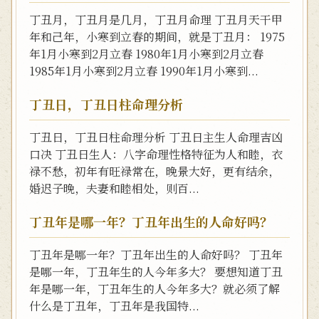
丁丑月，丁丑月是几月，丁丑月命理 丁丑月天干甲
年和己年，小寒到立春的期间，就是丁丑月： 1975
年1月小寒到2月立春 1980年1月小寒到2月立春
1985年1月小寒到2月立春 1990年1月小寒到...
丁丑日，丁丑日柱命理分析
丁丑日，丁丑日柱命理分析 丁丑日主生人命理吉凶
口决 丁丑日生人：八字命理性格特征为人和睦，衣
禄不愁，初年有旺禄常在，晚景大好，更有结余，
婚迟子晚，夫妻和睦相处，则百...
丁丑年是哪一年？丁丑年出生的人命好吗？
丁丑年是哪一年？丁丑年出生的人命好吗？ 丁丑年
是哪一年，丁丑年生的人今年多大？ 要想知道丁丑
年是哪一年，丁丑年生的人今年多大？就必须了解
什么是丁丑年，丁丑年是我国特...