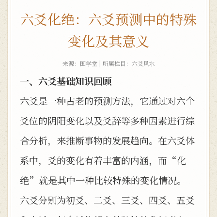
六爻化绝：六爻预测中的特殊
变化及其意义
来源：国学堂 | 所属栏目：
六爻风水
一、六爻基础知识回顾
六爻是一种古老的预测方法，它通过对六个
爻位的阴阳变化以及爻辞等多种因素进行综
合分析，来推断事物的发展趋向。在六爻体
系中，爻的变化有着丰富的内涵，而“化
绝”就是其中一种比较特殊的变化情况。
六爻分别为初爻、二爻、三爻、四爻、五爻