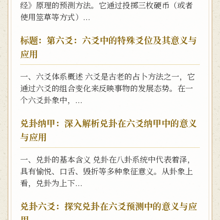
经》原理的预测方法。它通过投掷三枚硬币（或者
使用筮草等方式）...
标题：第六爻：六爻中的特殊爻位及其意义与
应用
一、六爻体系概述 六爻是古老的占卜方法之一，它
通过六爻的组合变化来反映事物的发展态势。在一
个六爻卦象中，...
兑卦纳甲：深入解析兑卦在六爻纳甲中的意义
与应用
一、兑卦的基本含义 兑卦在八卦系统中代表着泽，
具有愉悦、口舌、毁折等多种象征意义。从卦象上
看，兑卦为上下...
兑卦六爻：探究兑卦在六爻预测中的意义与应
用