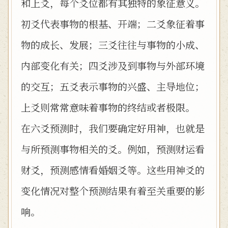
和上爻，每个爻位都有其独特的象征意义。
初爻代表事物的根基、开端；二爻象征着事
物的成长、发展；三爻往往与事物的小成、
内部变化有关；四爻涉及到事物与外部环境
的交互；五爻表示事物的兴盛、主导地位；
上爻则常常意味着事物的终结或者极限。
在六爻预测时，我们要确定好用神，也就是
与所预测事物相关的爻。例如，预测财运看
财爻，预测感情看婚姻爻等。这些用神爻的
变化情况对整个预测结果有着至关重要的影
响。