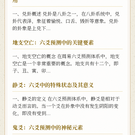
一、兑卦概述 兑卦是八卦之一，在八卦系统中，兑
卦代表泽，象征着愉悦、口舌、毁折等意象。兑卦
的卦象是上兑下...
地支空亡：六爻预测中的关键要素
一、地支空亡的概念 在周易六爻预测体系中，地支
空亡是一个非常重要的概念。地支共有十二个，即
子、丑、寅、卯...
静爻：六爻中的特殊状态及其意义
一、静爻的定义 在六爻预测体系中，静爻是相对于
动爻而言的。当一个爻在卦象中没有发生阴阳的变
化，即没有受到...
鬼爻：六爻预测中的神秘元素