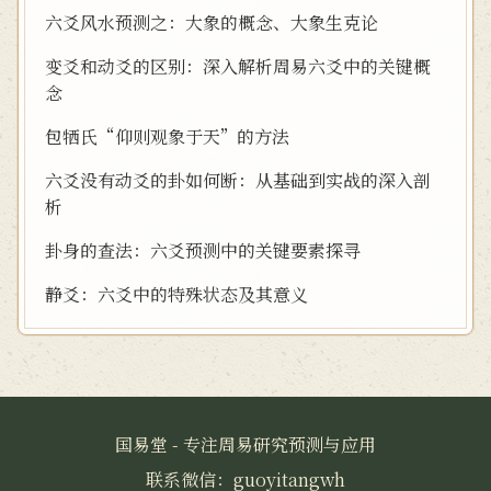
六爻风水预测之：大象的概念、大象生克论
变爻和动爻的区别：深入解析周易六爻中的关键概
念
包牺氏“仰则观象于天”的方法
六爻没有动爻的卦如何断：从基础到实战的深入剖
析
卦身的查法：六爻预测中的关键要素探寻
静爻：六爻中的特殊状态及其意义
国易堂 - 专注周易研究预测与应用
联系微信：guoyitangwh