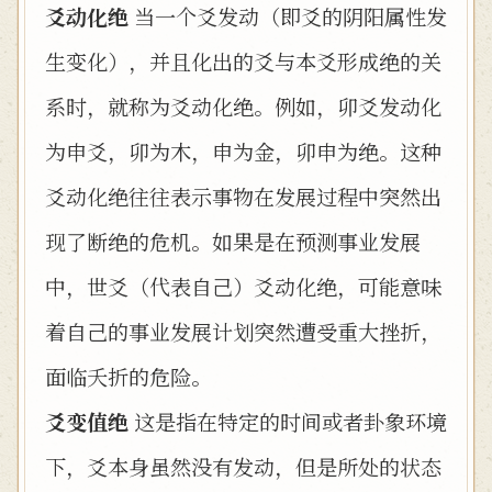
爻动化绝
当一个爻发动（即爻的阴阳属性发
生变化），并且化出的爻与本爻形成绝的关
系时，就称为爻动化绝。例如，卯爻发动化
为申爻，卯为木，申为金，卯申为绝。这种
爻动化绝往往表示事物在发展过程中突然出
现了断绝的危机。如果是在预测事业发展
中，世爻（代表自己）爻动化绝，可能意味
着自己的事业发展计划突然遭受重大挫折，
面临夭折的危险。
爻变值绝
这是指在特定的时间或者卦象环境
下，爻本身虽然没有发动，但是所处的状态