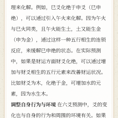
理来化解。例如，巳爻化绝于申爻（巳申
绝），可以通过引入午火来化解。因为午火
与巳火同类，且午火能生土，土又能生金
（申为金），通过这样一种五行相生的连锁
反应，来缓解巳申绝的状态。在实际预测
中，如果是财运方面财爻化绝，可以通过增
加与财爻相生的五行元素来改善财运状况。
比如财爻为木，化绝于金，可增加水的元
素，因为水生木。
调整自身行为与环境
在六爻预测中，爻的变
化也与自身的行为和周围的环境有关。如果