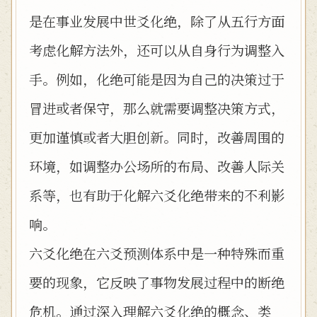
是在事业发展中世爻化绝，除了从五行方面
考虑化解方法外，还可以从自身行为调整入
手。例如，化绝可能是因为自己的决策过于
冒进或者保守，那么就需要调整决策方式，
更加谨慎或者大胆创新。同时，改善周围的
环境，如调整办公场所的布局、改善人际关
系等，也有助于化解六爻化绝带来的不利影
响。
六爻化绝在六爻预测体系中是一种特殊而重
要的现象，它反映了事物发展过程中的断绝
危机。通过深入理解六爻化绝的概念、类