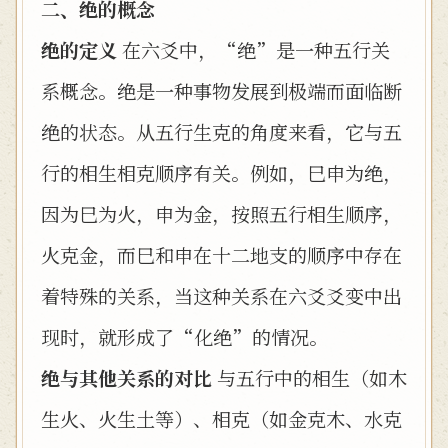
二、绝的概念
绝的定义
在六爻中，“绝”是一种五行关
系概念。绝是一种事物发展到极端而面临断
绝的状态。从五行生克的角度来看，它与五
行的相生相克顺序有关。例如，巳申为绝，
因为巳为火，申为金，按照五行相生顺序，
火克金，而巳和申在十二地支的顺序中存在
着特殊的关系，当这种关系在六爻爻变中出
现时，就形成了“化绝”的情况。
绝与其他关系的对比
与五行中的相生（如木
生火、火生土等）、相克（如金克木、水克