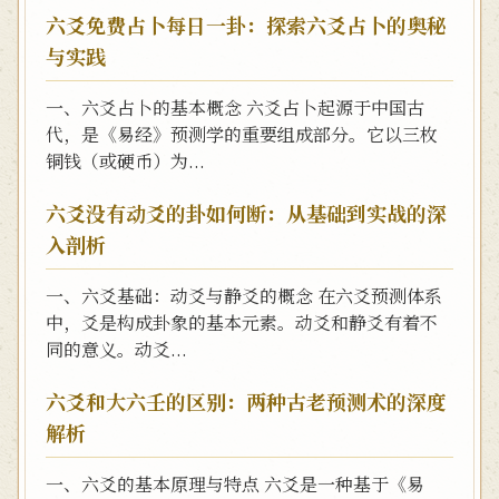
六爻免费占卜每日一卦：探索六爻占卜的奥秘
与实践
一、六爻占卜的基本概念 六爻占卜起源于中国古
代，是《易经》预测学的重要组成部分。它以三枚
铜钱（或硬币）为...
六爻没有动爻的卦如何断：从基础到实战的深
入剖析
一、六爻基础：动爻与静爻的概念 在六爻预测体系
中，爻是构成卦象的基本元素。动爻和静爻有着不
同的意义。动爻...
六爻和大六壬的区别：两种古老预测术的深度
解析
一、六爻的基本原理与特点 六爻是一种基于《易