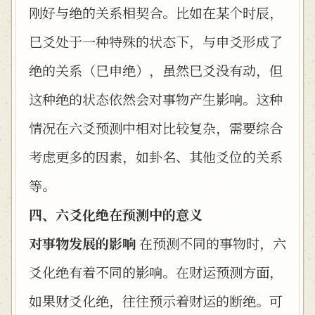
刚好与绝的关系相契合。比如在某个时辰，
巳爻处于一种特殊的状态下，与申爻形成了
绝的关系（巳申绝），虽然巳爻没有动，但
这种绝的状态依然会对事物产生影响。这种
情况在六爻预测中相对比较复杂，需要综合
考虑更多的因素，如卦名、其他爻位的关系
等。
四、六爻化绝在预测中的意义
对事物发展的影响
在预测不同的事物时，六
爻化绝有着不同的影响。在财运预测方面，
如果财爻化绝，往往预示着财运的断绝。可