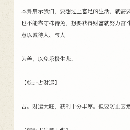
本卦启示我们，要想过上富足的生活，就需
也不能靠守株待兔，想要获得财富就努力奋
意以诚待人、与人
为善，以免乐极生悲。
【乾卦占财运】
吉。财运大旺，获利十分丰厚。但要防止因
【乾卦占生意开张】