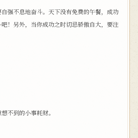
要自强不息地奋斗。天下没有免费的午餐，成功
斗吧！另外，当你成功之时切忌骄傲自大，要注
意想不到的小事耗财。