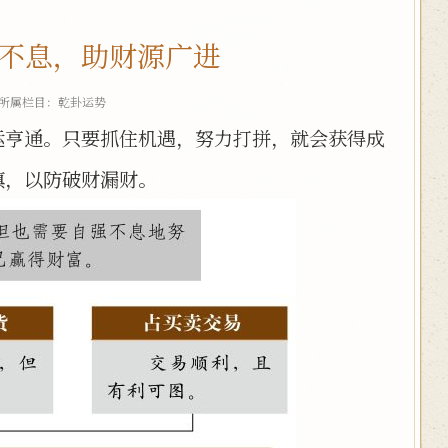
不息，助财源广进
 所属栏目：
乾卦运势
运亨通。只要抓住机遇，努力打拼，就会获得成
慎，以防破财漏财。