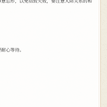
得意忘形，以免招致失败，要注意人际关系的和
要耐心等待。