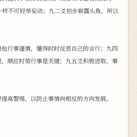
一样不可轻举妄动；九二爻初步崭露头角，所以
但他行事谨慎，懂得时时反思自己的言行；九四
进，顺应时势行事是关键；九五爻积极进取，事
要提高警惕，以防止事情向相反的方向发展。