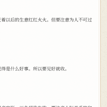
征着以后的生意红红火火。但要注意为人不可过
。
见得是什么好事。所以要见好就收。