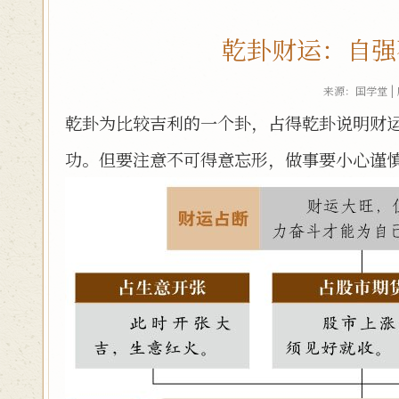
乾卦财运：自强
来源：国学堂 |
乾卦为比较吉利的一个卦，占得乾卦说明财
功。但要注意不可得意忘形，做事要小心谨