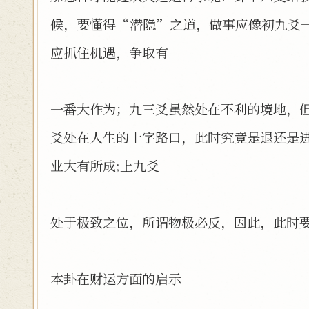
候，要懂得“潜隐”之道，做事应像初九爻
应抓住机遇，争取有
一番大作为；九三爻虽然处在不利的境地，
爻处在人生的十字路口，此时究竟是退还是
业大有所成;上九爻
处于极致之位，所谓物极必反，因此，此时
本卦在财运方面的启示