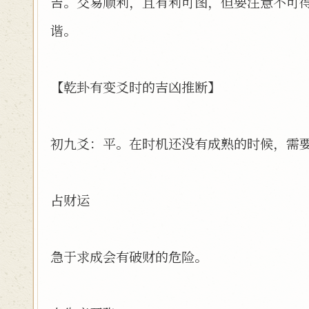
吉。交易顺利，且有利可图，但要注意不可
谐。
【乾卦有变爻时的吉凶推断】
初九爻：平。在时机还没有成熟的时候，需
占财运
急于求成会有破财的危险。