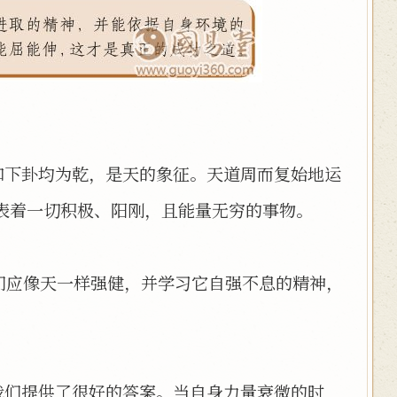
和下卦均为乾，是天的象征。天道周而复始地运
表着一切积极、阳刚，且能量无穷的事物。
们应像天一样强健，并学习它自强不息的精神，
我们提供了很好的答案。当自身力量衰微的时