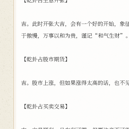
吉。此时开张大吉，会有一个好的开始，象
于傲慢，万事以和为贵，谨记“和气生财”
【乾卦占股市期货】
吉。股市上涨，但如果涨得太高的话，也不
【乾卦占买卖交易】