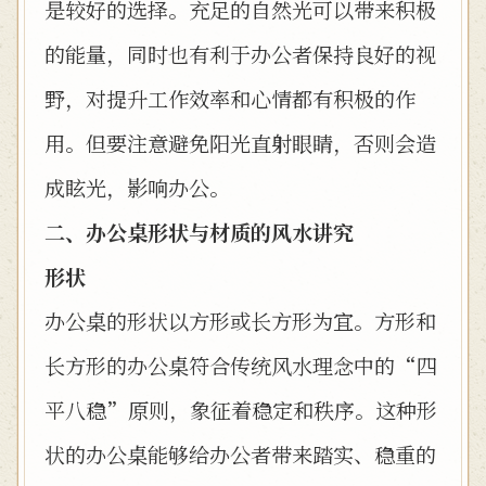
是较好的选择。充足的自然光可以带来积极
的能量，同时也有利于办公者保持良好的视
野，对提升工作效率和心情都有积极的作
用。但要注意避免阳光直射眼睛，否则会造
成眩光，影响办公。
二、办公桌形状与材质的风水讲究
形状
办公桌的形状以方形或长方形为宜。方形和
长方形的办公桌符合传统风水理念中的“四
平八稳”原则，象征着稳定和秩序。这种形
状的办公桌能够给办公者带来踏实、稳重的