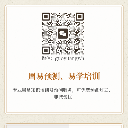
微信：guoyitangwh
周易预测、易学培训
专业周易知识培训及预测服务，可免费预测过去、
非诚勿扰