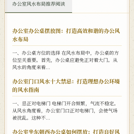
办公室风水布局推荐阅读
办公室办公桌摆放图：打造高效和谐的办公风
水布局
一、办公桌方位的选择 在风水布局中，办公桌的方
位至关重要。首先，办公桌应避免正对着大门。从
风水的角度来看...
办公室门口风水十大禁忌：打造理想办公环境
的风水指南
一、忌正对电梯门 电梯门开合频繁，气流不稳定。
从风水角度看，办公室门口正对电梯门，会使气场
被扰乱。这种不...
办公室坐东朝西办公桌如何摆放：打造良好风