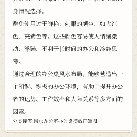
身情况选择。
避免使用过于鲜艳、刺眼的颜色，如大红
色、亮紫色等。这些颜色容易使人情绪激
动、浮躁，不利于长时间的办公和冷静思
考。
通过合理的办公桌风水布局，能够营造出一
个和谐、积极的办公环境，有助于提升办公
者的运势、工作效率和人际关系等多方面的
因素。
分类标签:
风水
办公室
办公桌
摆放
正确图