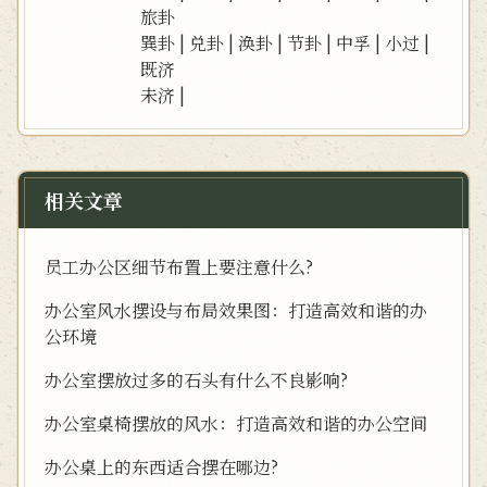
旅卦
巽卦
|
兑卦
|
涣卦
|
节卦
|
中孚
|
小过
|
既济
未济
|
相关文章
员工办公区细节布置上要注意什么?
办公室风水摆设与布局效果图：打造高效和谐的办
公环境
办公室摆放过多的石头有什么不良影响?
办公室桌椅摆放的风水：打造高效和谐的办公空间
办公桌上的东西适合摆在哪边?