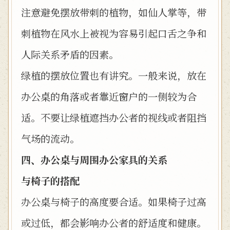
注意避免摆放带刺的植物，如仙人掌等，带
刺植物在风水上被视为容易引起口舌之争和
人际关系矛盾的因素。
绿植的摆放位置也有讲究。一般来说，放在
办公桌的角落或者靠近窗户的一侧较为合
适。不要让绿植遮挡办公者的视线或者阻挡
气场的流动。
四、办公桌与周围办公家具的关系
与椅子的搭配
办公桌与椅子的高度要合适。如果椅子过高
或过低，都会影响办公者的舒适度和健康。