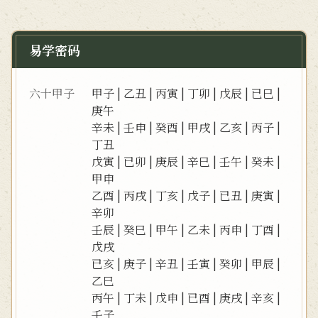
易学密码
六十甲子
甲子
|
乙丑
|
丙寅
|
丁卯
|
戊辰
|
已巳
|
庚午
辛未
|
壬申
|
癸酉
|
甲戌
|
乙亥
|
丙子
|
丁丑
戊寅
|
已卯
|
庚辰
|
辛巳
|
壬午
|
癸未
|
甲申
乙酉
|
丙戌
|
丁亥
|
戊子
|
已丑
|
庚寅
|
辛卯
壬辰
|
癸巳
|
甲午
|
乙未
|
丙申
|
丁酉
|
戊戌
已亥
|
庚子
|
辛丑
|
壬寅
|
癸卯
|
甲辰
|
乙巳
丙午
|
丁未
|
戊申
|
已酉
|
庚戌
|
辛亥
|
壬子