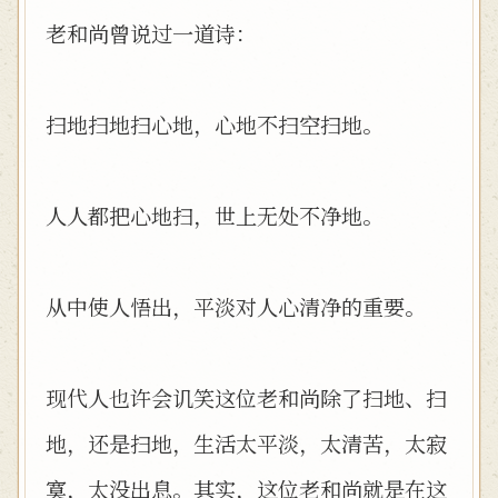
老和尚曾说过一道诗：
扫地扫地扫心地，心地不扫空扫地。
人人都把心地扫，世上无处不净地。
从中使人悟出，平淡对人心清净的重要。
现代人也许会讥笑这位老和尚除了扫地、扫
地，还是扫地，生活太平淡，太清苦，太寂
寞，太没出息。其实，这位老和尚就是在这