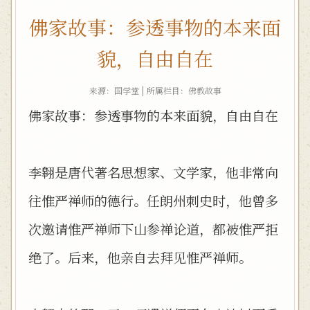
佛家故事：参透事物的本来面
貌，自由自在
来源：国学堂 | 所属栏目：
佛教故事
佛家故事：参透事物的本来面貌，自由自在
李翱是唐代著名思想家、文学家，他非常向
往惟严禅师的德行。任朗州刺史时，他曾多
次邀请惟严禅师下山参禅论道，都被惟严拒
绝了。后来，他亲自去拜见惟严禅师。