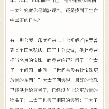
年、5年、10年前的自己，是不是就像南柯
一梦？究竟你是随波逐流，还是找到了生命
中真正的目标？
有一则公案，印度禅宗二十七祖般若多罗曾
到某个国家弘法，国王十分虔诚，供养尊者
相当名贵的宝珠，而尊者临行前问了三个太
子一个问题，他问：“世间有没有比宝珠更
珍贵的东西？”大太子回答说，最好的宝珠
已经供养给尊者了，已经没有比这更珍贵的
物品了；二太子也答了相同的答案；三太子