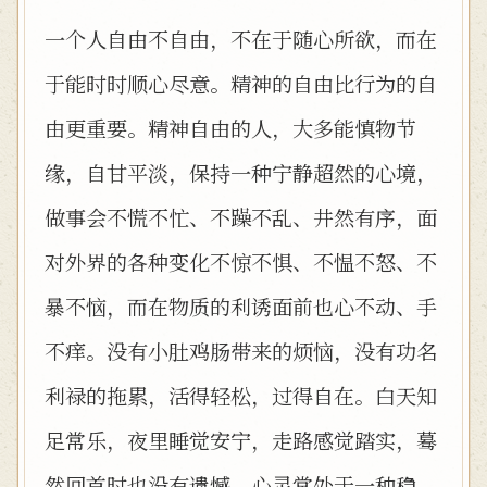
一个人自由不自由，不在于随心所欲，而在
于能时时顺心尽意。精神的自由比行为的自
由更重要。精神自由的人，大多能慎物节
缘，自甘平淡，保持一种宁静超然的心境，
做事会不慌不忙、不躁不乱、井然有序，面
对外界的各种变化不惊不惧、不愠不怒、不
暴不恼，而在物质的利诱面前也心不动、手
不痒。没有小肚鸡肠带来的烦恼，没有功名
利禄的拖累，活得轻松，过得自在。白天知
足常乐，夜里睡觉安宁，走路感觉踏实，蓦
然回首时也没有遗憾。心灵常处于一种稳