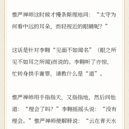
惟严禅师这时候才慢条斯理地问：“太守为
何看中远的耳朵，而轻视近的眼睛呢？”
这话是针对李翱“见面不如闻名”（眼之所
见不如耳之所闻)而说的。李翱听了亦惊，
忙转身拱手谢罪，请教什么是“道”。
惟严禅师用手指指天，又指指地，然后问他
道：“理会了吗？”李翱摇摇头说：“没有
理会。”惟严禅师便解释说：“云在青天水