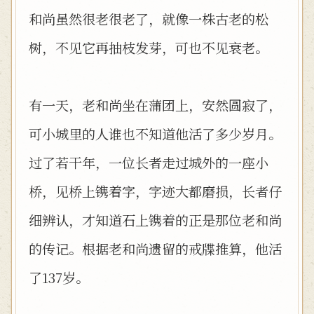
和尚虽然很老很老了，就像一株古老的松
树，不见它再抽枝发芽，可也不见衰老。
有一天，老和尚坐在蒲团上，安然圆寂了，
可小城里的人谁也不知道他活了多少岁月。
过了若干年，一位长者走过城外的一座小
桥，见桥上镌着字，字迹大都磨损，长者仔
细辨认，才知道石上镌着的正是那位老和尚
的传记。根据老和尚遗留的戒牒推算，他活
了137岁。