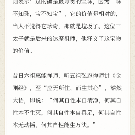
则表示：这的确是最珍贵的宝珠，因为“珠
不知珠，宝不知宝”，它的价值是相对的，
当人不觉得它珍奇，那就是垃圾了。这位三
太子就是后来的达摩祖师，他释义了这宝物
的价值。
昔日六祖惠能禅师，听五祖弘忍禅师讲《金
刚经》，至“应无所住，而生其心”，豁然
大悟，即说：“何其自性本自清净，何其自
性本不生灭，何其自性本自具足，何其自性
本无动摇，何其自性能生万法。”