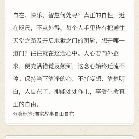
自在、快乐、智慧何处寻？真正的自性，近
在咫尺，不从外得。每个人手里皆有把通往
天堂之路及开启地狱之门的钥匙，想开哪一
道门？往往就在这念心中。人心若向外企
求，便充满错觉及颠倒，这念心始终迁流不
停。保持当下清净的心、不打妄想、清楚明
白，人自在了，即能处处作主，享受生命真
正的自由。
分类标签:
佛家故事
自由自在