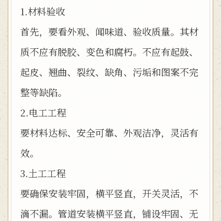
1.材料验收
首先，要看外观、闻味道、验收质量。其材
质不应有脱胶、变色和腐朽。不应有起鼓、
起皮、翘曲、裂纹、缺角、污垢和图案不完
整等缺陷。
2.电工工程
要材料达标、安全可靠、外观洁净，灵活有
效。
3.土工工程
要确保安装牢固，横平竖直，开关灵活，不
滴不漏。管道安装横平竖直，铺设牢固、无