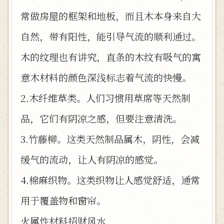
常做房屋的框架和地板，而且木本身来自大
自然，带有阳性，能引导气流的顺利通过。
木的纹理也有讲究，直条的木纹有吸气的寓
意木材料的颜色深浅标志着气流的快慢。
2.木纤维草类。人们习惯用草席等天然制
品，它们有阴凉之感，但要注意清洗。
3.竹藤柳。这类天然制品属木，阴性，会减
缓气的流动，让人有阴凉的感觉。
4.棉麻织物。这类织物让人感觉舒适，通常
用于覆盖物和窗帘。
火属性材料招财风水