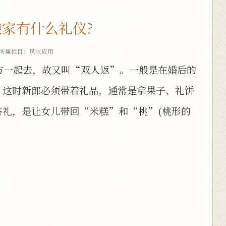
家有什么礼仪?
 所属栏目：
风水应用
方一起去，故又叫“双人返”。一般是在婚后的
。这时新郎必须带着礼品，通常是拿果子、礼饼
答礼，是让女儿带回“米糕”和“桃”(桃形的