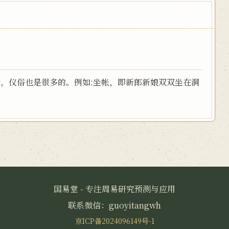
后，仪俗也是很多的。例如:坐帐，即新郎新娘双双坐在洞
国易堂 - 专注周易研究预测与应用
联系微信：guoyitangwh
京ICP备2024096149号-1