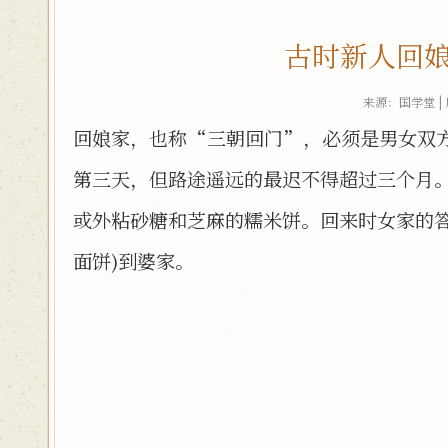
古时新人回娘
来源：国学堂 |
回娘家，也称“三朝回门”，必须是男女双
第三天，但路途遥远的最迟不得超过三个月
或外粘砂糖和芝麻的糯米饼。回来时女家的
面饼)到婆家。