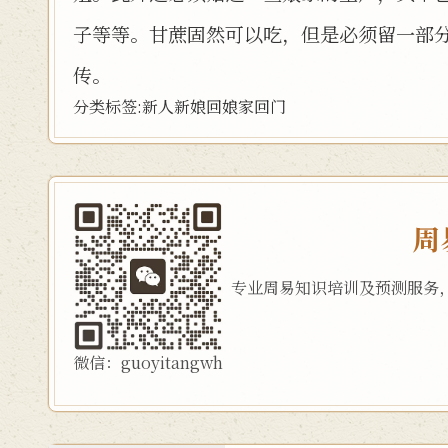
子等等。甘蔗固然可以吃，但是必须留一部
传。
分类标签:
新人
新娘
回娘家
回门
周
专业周易知识培训及预测服务
微信：guoyitangwh