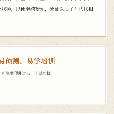
分栽种，以便继续繁殖，象征以后子孙代代相
易预测、易学培训
，可免费预测过去、非诚勿扰