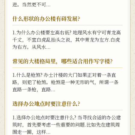
进。当然更不可...
什么形状的办公楼有碍发展?
1.为什么办公楼要左高右低? 地理风水有宁可青龙高
千丈，不宜白虎乱抬头之说，其中青龙为左方.白虎
为右方。从风水...
常见的大楼格局里，哪些适合用作写字楼?
1.什么是枪煞? 办士汁楼的大门如果正对着一条直
路，则犯了枪煞。枪煞是一种无形的气，所谓一条
直路一条枪，直路...
选择办公地点时要注意什么?
1.选择办公地点时要注意什么? 当寻找合适的办公建
筑时，首先要考虑一些重要的问题.比如先在建筑周
围走一圈，这样...