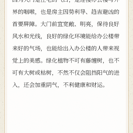
界的咽喉，也是房主因势利导、趋吉避凶的
首要屏障。大门前宜宽敞、明亮，保待良好
风水和光线，良好的绿化环境能给办公楼带
来好的气场，也能给出入办公楼的人带来视
觉上的美感。绿化植物不可有藤缠树，也不
可有大树或枯树，不然不仅会阻挡阳气的进
入，还会加重阴气，不利健康和财运。