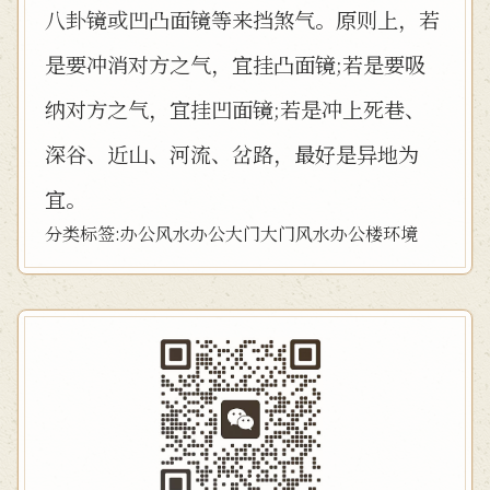
八卦镜或凹凸面镜等来挡煞气。原则上，若
是要冲消对方之气，宜挂凸面镜;若是要吸
纳对方之气，宜挂凹面镜;若是冲上死巷、
深谷、近山、河流、岔路，最好是异地为
宜。
分类标签:
办公风水
办公大门
大门风水
办公楼环境