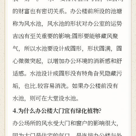
的财富也有密切关系。办公楼前所设的池塘
称为风水池，风水池的形状对办公室的运势
吉凶有至关重要的影响;圆形要能够藏风聚
气，所以水池要设计成圆形，形状圆满，圆
心微微突起，以增加办公环境的消新感和舒
适感。水池设计成圆形没有特角旮旯隐藏污
垢，也比.较容易消洗。如果办公楼前没有
水池，则可在大堂设水池。
4.为什么办公楼大门宜有绿化植物?
办公场所的风水受大门和窗户的影响很大，
因为大门是住宅的气口，是连接办公楼与外