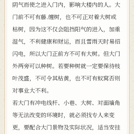
阴气而使之进入门内，影响大楼内的人。大
门前不可有藤.缠树，也不可正对着大树或
枯树，因为这不仅会阻挡阳气的进入，加重
湿气，不利健康和财运，而且雷雨天时易招
闪电，所以大门正前方不可有大树。但大门
外两旁可以种树。若要种树就一定要保待枝
叶茂盛，不可令其枯黄，也不可有蚁窝否则
对事业大不利。
若大门有冲电线杆、小巷、大树、对面墙角
等无法改变的环境时，就必须找专人来变
更，要配合大门景物及实际状况，适当安挂