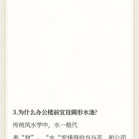
3.为什么办公楼前宜设圆形水池?
传统风水学中，水一般代
表“财”。“水“安排得恰当与否，和公司