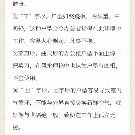
健康。
⑧“T”字形。户型如跷跷板，两头重，中
间轻，这种户型会令办公者觉得在此环境中
工作，容易人心飘荡、凡事不稳。
⑨菜刀形。曲尺形的办公楼户型平面上像一
把菜刀，在风水理论中也认为户型有凶相，
不宜使用。
⑩“回”字形。回字形的户型容易导致室内
气循环，不能与外界直接交换新鲜空气，就
好像与世隔绝一般，致使在工作上孤立无
援。