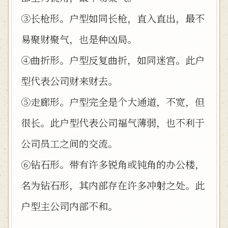
③长枪形。户型如同长枪，直入直出，最不
易聚财聚气，也是种凶局。
④曲折形。户型反复曲折，如同迷宫。此户
型代表公司财来财去。
⑤走廊形。户型完全是个大通道，不宽，但
很长。此户型代表公司福气薄弱，也不利于
公司员工之间的交流。
⑥钻石形。带有许多锐角或钝角的办公楼，
名为钻石形，其内部存在许多冲射之处。此
户型主公司内部不和。