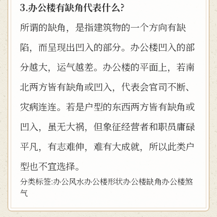
3.办公楼有缺角代表什么?
所谓的缺角，是指建筑物的一个方向有缺
陷，而呈现出凹入的部分。办公楼凹入的部
分越大，运气越差。办公楼的平面上，若南
北两方皆有缺角或凹入，代表会官司不断、
灾病连连。若是户型的东西两方皆有缺角或
凹入，虽无大祸，但象征经营者和职员庸碌
平凡，有志难伸，难有大成就，所以此类户
型也不宜选择。
分类标签:
办公风水
办公楼形状
办公楼缺角
办公楼煞
气