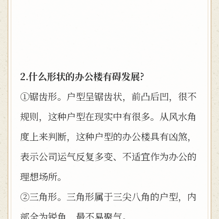
2.什么形状的办公楼有碍发展?
①锯齿形。户型呈锯齿状，前凸后凹，很不
规则，这种户型在现实中有很多。从风水角
度上来判断，这种户型的办公楼具有凶煞，
表示公司运气反复多变、不适宜作为办公的
理想场所。
②三角形。三角形属于三尖八角的户型，内
部全为锐角，最不易聚气。