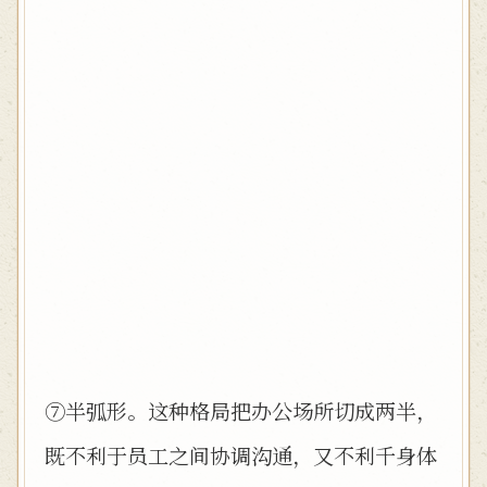
⑦半弧形。这种格局把办公场所切成两半，
既不利于员工之间协调沟通，又不利千身体