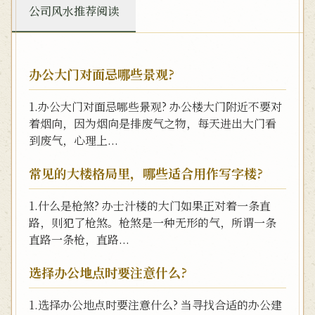
公司风水推荐阅读
办公大门对面忌哪些景观?
1.办公大门对面忌哪些景观? 办公楼大门附近不要对
着烟向，因为烟向是排废气之物，每天进出大门看
到废气，心理上...
常见的大楼格局里，哪些适合用作写字楼?
1.什么是枪煞? 办士汁楼的大门如果正对着一条直
路，则犯了枪煞。枪煞是一种无形的气，所谓一条
直路一条枪，直路...
选择办公地点时要注意什么?
1.选择办公地点时要注意什么? 当寻找合适的办公建