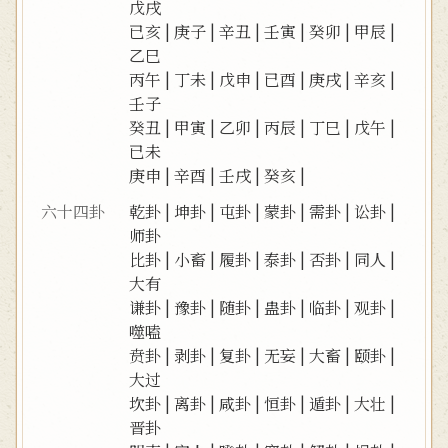
戊戌
已亥
|
庚子
|
辛丑
|
壬寅
|
癸卯
|
甲辰
|
乙巳
丙午
|
丁未
|
戊申
|
已酉
|
庚戌
|
辛亥
|
壬子
癸丑
|
甲寅
|
乙卯
|
丙辰
|
丁巳
|
戊午
|
已未
庚申
|
辛酉
|
壬戌
|
癸亥
|
六十四卦
乾卦
|
坤卦
|
屯卦
|
蒙卦
|
需卦
|
讼卦
|
师卦
比卦
|
小畜
|
履卦
|
泰卦
|
否卦
|
同人
|
大有
谦卦
|
豫卦
|
随卦
|
蛊卦
|
临卦
|
观卦
|
噬嗑
贲卦
|
剥卦
|
复卦
|
无妄
|
大畜
|
颐卦
|
大过
坎卦
|
离卦
|
咸卦
|
恒卦
|
遁卦
|
大壮
|
晋卦