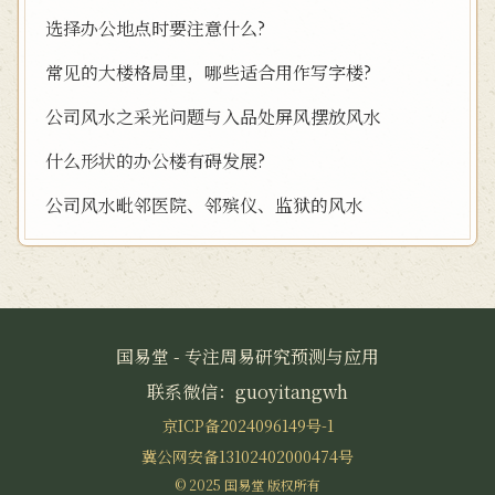
选择办公地点时要注意什么?
常见的大楼格局里，哪些适合用作写字楼?
公司风水之采光问题与入品处屏风摆放风水
什么形状的办公楼有碍发展?
公司风水毗邻医院、邻殡仪、监狱的风水
国易堂 - 专注周易研究预测与应用
联系微信：guoyitangwh
京ICP备2024096149号-1
冀公网安备13102402000474号
© 2025 国易堂 版权所有