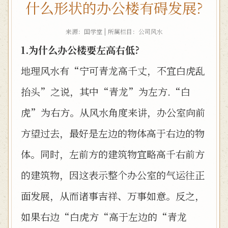
什么形状的办公楼有碍发展?
来源：国学堂 | 所属栏目：
公司风水
1.为什么办公楼要左高右低?
地理风水有“宁可青龙高千丈，不宜白虎乱
抬头”之说，其中“青龙”为左方.“白
虎”为右方。从风水角度来讲，办公室向前
方望过去，最好是左边的物体高于右边的物
体。同时，左前方的建筑物宜略高千右前方
的建筑物，因这表示整个办公室的气运往正
面发展，从而诸事吉祥、万事如意。反之，
如果右边“白虎方“高于左边的“青龙