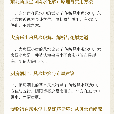
东北角卫生间风水化解：原理与实用方法
一、东北角在风水中的意义 在传统风水理念中，东
北方位被视为艮卦之位。艮卦象征着山，有稳定、
停止、承载之意...
大房压小房风水破解：解析与化解之道
一、大房压小房的风水含义 在传统风水观念中，大
房压小房是一种被认为会带来不良影响的布局形
态。所谓大房压小...
厨房朝北：风水讲究与布局建议
一、厨房朝北的基本风水特点 在传统风水观念中，
方位与五行、阴阳等概念紧密相连。北方在五行中
属水，而厨房属...
博物馆在风水学上是好还是坏：从风水角度深