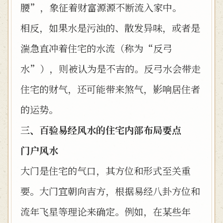
腰”，象征着财富源源不断流入家中。
相反，如果水是污浊的、散发异味，或者是
湍急直冲着住宅的水流（称为“反弓
水”），则被认为是不吉的。反弓水会带走
住宅的财气，还可能带来煞气，影响居住者
的运势。
三、百验易经风水的住宅内部布局要点
门户风水
大门是住宅的气口，其方位和形式至关重
要。大门宜朝向吉方，根据易经八卦方位和
流年飞星等理论来确定。例如，在某些年