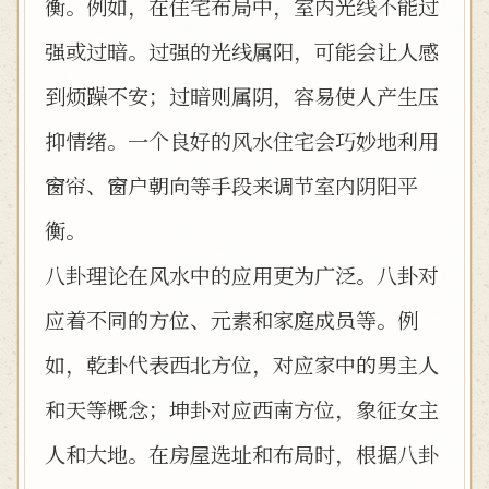
衡。例如，在住宅布局中，室内光线不能过
强或过暗。过强的光线属阳，可能会让人感
到烦躁不安；过暗则属阴，容易使人产生压
抑情绪。一个良好的风水住宅会巧妙地利用
窗帘、窗户朝向等手段来调节室内阴阳平
衡。
八卦理论在风水中的应用更为广泛。八卦对
应着不同的方位、元素和家庭成员等。例
如，乾卦代表西北方位，对应家中的男主人
和天等概念；坤卦对应西南方位，象征女主
人和大地。在房屋选址和布局时，根据八卦