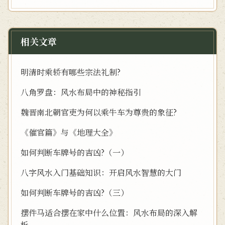
相关文章
明清时乘轿有哪些宗法礼制?
八角罗盘：风水布局中的神秘指引
魏晋南北朝官吏为何以乘牛车为尊贵的象征?
《催官篇》与《地理大全》
如何判断车牌号的吉凶?（一）
八字风水入门基础知识：开启风水智慧的大门
如何判断车牌号的吉凶?（三）
摆件马适合摆在家中什么位置：风水布局的深入解
析