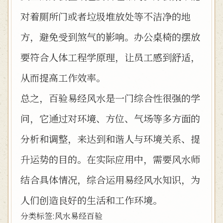
对着厕所门或者垃圾堆放处等不洁净的地
方，避免受到煞气的影响。办公桌椅的摆放
要符合人体工程学原理，让员工感到舒适，
从而提高工作效率。
总之，百验易经风水是一门综合性很强的学
问，它通过对环境、方位、气场等多方面的
分析和调整，来达到和谐人与环境关系、提
升运势的目的。在实际应用中，需要风水师
结合具体情况，综合运用易经风水知识，为
人们创造良好的生活和工作环境。
分类标签:
风水
易经
百验