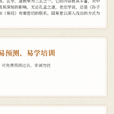
首。玄学、道教奉为三玄之一。它的内容极其丰富，对中
极其深刻的影响。无论孔孟之道，老庄学说，还是《孙子
和《易经》有着密切的联系。国易堂以深入浅出的方式为
易预测、易学培训
，可免费预测过去、非诚勿扰