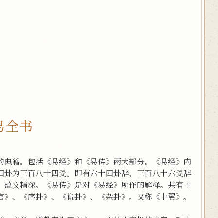
易全书
的典籍。包括《易经》和《易传》两大部分。《易经》内
四卦为三百八十四爻。即有六十四卦辞、三百八十六爻辞
，蕴义精深。《易传》是对《易经》所作的解释。共有十
言》、《序卦》、《说卦》、《杂卦》。又称《十翼》。