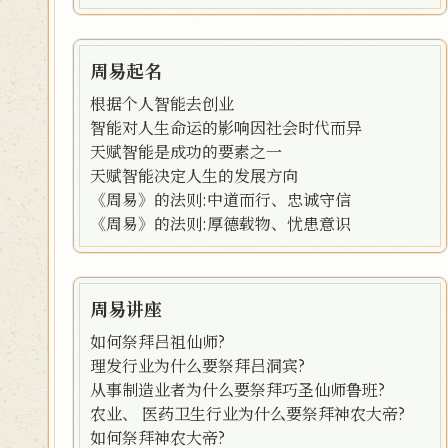
周易起名
根据个人智能去创业
智能对人生命运的影响因社会时代而异
天赋智能是成功的要素之一
天赋智能决定人生的发展方向
《周易》的法则:中道而行、忠诚守信
《周易》的法则:厚德载物、忧患意识
周易讲座
如何祭拜吕祖仙师?
理发行业为什么要祭拜吕洞宾?
从事制造业者为什么要祭拜巧圣仙师鲁班?
农业、 医药卫生行业为什么要祭拜神农大帝?
如何祭拜神农大帝?