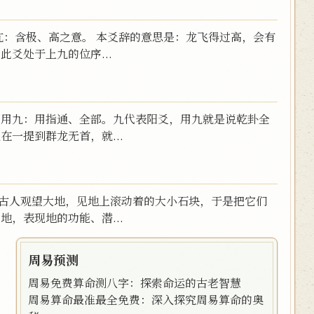
 亢：含极、高之意。 本爻辞的意思是：龙飞得过高，会有
此爻处于上九的位序...
 用九：用指通、全部。九代表阳爻，用九就是说乾卦全
在一提到群龙无首，就...
是古人观望大地，见地上滚动着的大小石块，于是把它们
地，表现地的功能、潜...
周易预测
周易免费算命测八字：探索命运的古老智慧
周易算命最准最全免费：深入探究周易算命的奥