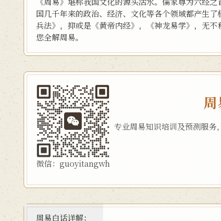
《周易》堪称我国文化的源头活水。儒家尊为六经之
国几千年来的政治、经济、文化等各个领域都产生了
兵法》，抑或是《黄帝内经》，《神龙易学》，无不
您全解周易。
周
专业周易知识培训及预测服务
微信：guoyitangwh
周易白话详解：