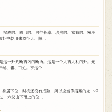
的、权威的、圆形的、男性长辈、珍贵的、富有的、寒冷
卦中乾用来象征天、阳...
，是这一卦判断吉凶的断语。这是一个大吉大利的卦。元
端、善、百姓。亨这个...
：身居下位，时机还没有成熟，所以应当像潜藏的龙一样
，六爻由下而上的位...
人