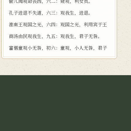
偷儿闻观命丧西，六二：窥观，利女贞。
孔子进退不失道，六三：观我生，进退。
淮南王观国之光，六四：观国之光，利用宾于王
商汤由民观我生，九五：观我生，君子无咎。
富僧童观小无咎，初六：童观，小人无咎，君子