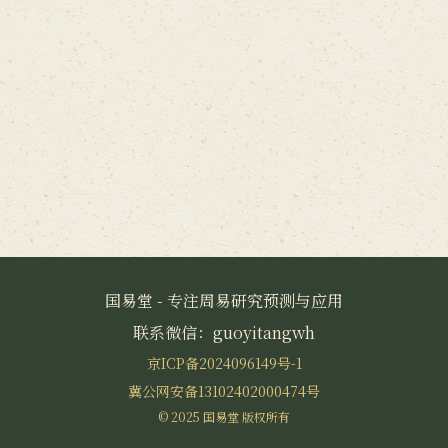
国易堂 - 专注周易研究预测与应用
联系微信：guoyitangwh
京ICP备2024096149号-1
冀公网安备13102402000474号
© 2025 国易堂 版权所有