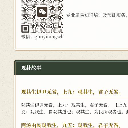
专业周易知识培训及预测服务
微信：guoyitangwh
观卦故事
观其生伊尹无咎，上九：观其生，君子无咎。
观其生伊尹无咎，上九：观其生，君子无咎。 【上
说：观我生，自观其道也；观其生，为民所观者也。此
商汤由民观我生，九五：观我生，君子无咎。