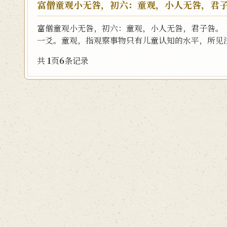
富僧童观小无咎，初六：童观，小人无咎，君
富僧童观小无咎，初六：童观，小人无咎，君子咎。
一爻。童观，指观察事物只有儿童认知的水平，所见浅
共
1
页
6
条记录