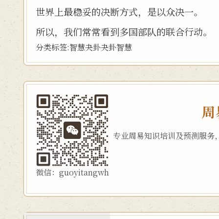
世界上最稳妥的决断方式，是以众决一。
所以，我们常常看到多国部队的联合行动。
分类标签:
智慧
夬卦
夬卦智慧
周
专业周易知识培训及预测服务
微信：guoyitangwh