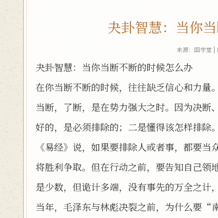
夬卦智慧：当你当
来源：国学堂 |
夬卦智慧：当你当断不断的时候怎么办
在你当断不断的时候，往往缺乏信心和力量
当断，了断，是在势力强大之时。因为决断
好的，是必须排除的；二是懂得该怎样排除
《易经》说，如果要排除人或者事，都要当
将胜利争取。但在行动之前，要告知自己领
是少数，但诡计多端，没有事先的万全之计
当年，毛泽东与林彪决裂之前，为什么要“