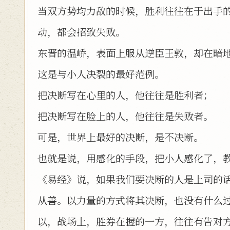
当双方势均力敌的时候，胜利往往在于出手
动，都会招致失败。
东晋的温峤，表面上服从逆臣王敦，却在暗
这是与小人决裂的最好范例。
把决断写在心里的人，他往往是胜利者；
把决断写在脸上的人，他往往是失败者。
可是，世界上最好的决断，是不决断。
也就是说，用感化的手段，把小人感化了，
《易经》说，如果我们要决断的人是上司的
从善。以力量的方式将其决断，也没有什么
以，战场上，胜券在握的一方，往往有告对