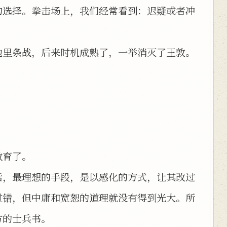
的选择。拳击场上，我们经常看到：迟疑或者冲
地里条战，后来时机成熟了，一举消灭了王敦。
教育了。
话，最理想的手段，是以感化的方式，让其改过
过错，但中庸和宽恕的道理就没有得到光大。所
方的士兵书。