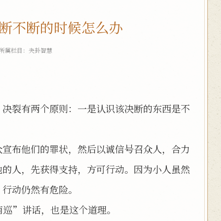
断不断的时候怎么办
 所属栏目：
夬卦智慧
。
、决裂有两个原则：一是认识该决断的东西是不
。
众宣布他们的罪状，然后以诚信号召众人，合力
地的人，先获得支持，方可行动。因为小人虽然
，行动仍然有危险。
南巡”讲话，也是这个道理。