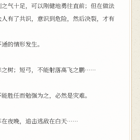
刚之气十足，可以刚健地勇往直前；但在做法
众人有了共识，意识到危险，然后决裂，才有
不通的情形发生。
年之树；短弓，不能射落高飞之鹏……
不能胜任而勉强为之，必然是灾难。
阵在夜晚，追击逃敌在白天……