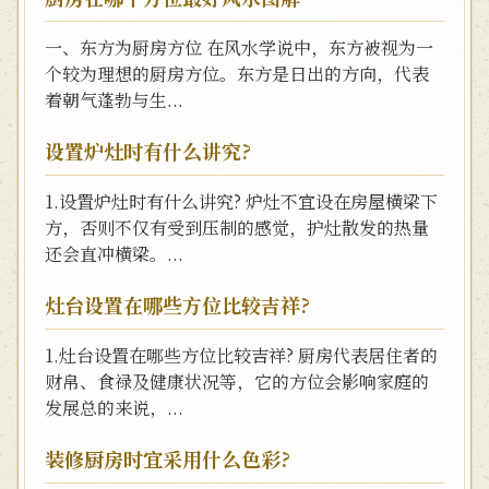
一、东方为厨房方位 在风水学说中，东方被视为一
个较为理想的厨房方位。东方是日出的方向，代表
着朝气蓬勃与生...
设置炉灶时有什么讲究?
1.设置炉灶时有什么讲究? 炉灶不宜设在房屋横梁下
方，否则不仅有受到压制的感觉，护灶散发的热量
还会直冲横梁。...
灶台设置在哪些方位比较吉祥?
1.灶台设置在哪些方位比较吉祥? 厨房代表居住者的
财帛、食禄及健康状况等，它的方位会影响家庭的
发展总的来说，...
装修厨房时宜采用什么色彩?