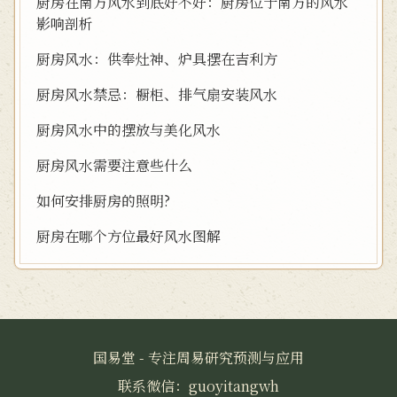
厨房在南方风水到底好不好：厨房位于南方的风水
影响剖析
厨房风水：供奉灶神、炉具摆在吉利方
厨房风水禁忌：橱柜、排气扇安装风水
厨房风水中的摆放与美化风水
厨房风水需要注意些什么
如何安排厨房的照明?
厨房在哪个方位最好风水图解
国易堂 - 专注周易研究预测与应用
联系微信：guoyitangwh