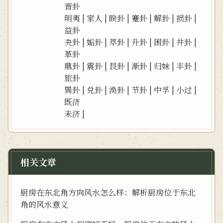
晋卦
明夷
|
家人
|
睽卦
|
蹇卦
|
解卦
|
损卦
|
益卦
夬卦
|
姤卦
|
萃卦
|
升卦
|
困卦
|
井卦
|
革卦
鼎卦
|
震卦
|
艮卦
|
渐卦
|
归妹
|
丰卦
|
旅卦
巽卦
|
兑卦
|
涣卦
|
节卦
|
中孚
|
小过
|
既济
未济
|
相关文章
厨房在东北角方向风水怎么样：解析厨房位于东北
角的风水意义