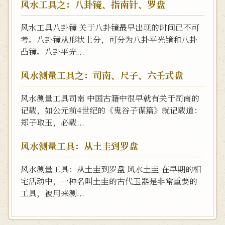
风水工具之：八卦镜、指南针、罗盘
风水工具八卦镜 关于八卦镜最早出现的时间已不可
考。八卦镜从形状上分，可分为八卦平光镜和八卦
凸镜。八卦平光...
风水测量工具之：司南、尺子、六壬式盘
风水测量工具司南 中国古籍中很早就有关于司南的
记载，如公元前4世纪的《鬼谷子谋篇》就记载道：
郑子取玉，必载...
风水测量工具：从土圭到罗盘
风水测量工具：从土圭到罗盘 风水土圭 在早期的相
宅活动中，一种名叫土圭的古代玉器是非常重要的
工具，被用来测...