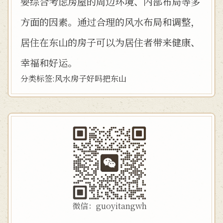
要综合考虑房屋的周边环境、内部布局等多
方面的因素。通过合理的风水布局和调整，
居住在东山的房子可以为居住者带来健康、
幸福和好运。
分类标签:
风水
房子
好吗
把东山
微信：guoyitangwh