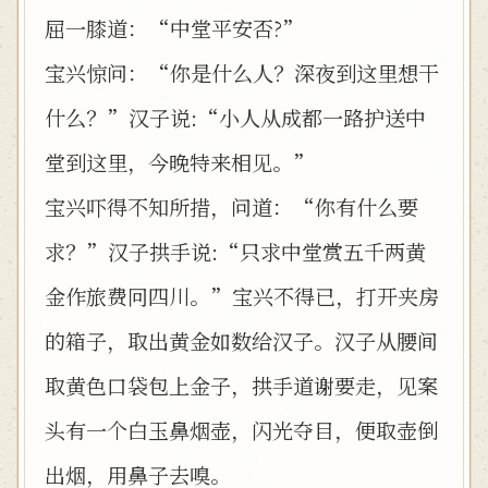
屈一膝道：“中堂平安否?”
宝兴惊问：“你是什么人？深夜到这里想干
什么？”汉子说:“小人从成都一路护送中
堂到这里，今晚特来相见。”
宝兴吓得不知所措，问道：“你有什么要
求？”汉子拱手说:“只求中堂赏五千两黄
金作旅费冋四川。”宝兴不得已，打开夹房
的箱子，取出黄金如数给汉子。汉子从腰间
取黄色口袋包上金子，拱手道谢要走，见案
头有一个白玉鼻烟壶，闪光夺目，便取壶倒
出烟，用鼻子去嗅。