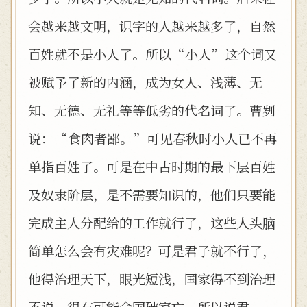
会越来越文明，识字的人越来越多了，自然
百姓就不是小人了。所以“小人”这个词又
被赋予了新的内涵，成为女人、浅薄、无
知、无德、无礼等等低劣的代名词了。曹刿
说：“食肉者鄙。”可见春秋时小人已不再
单指百姓了。可是在中古时期的最下层百姓
及奴隶阶层，是不需要知识的，他们只要能
完成主人分配给的工作就行了，这些人头脑
简单怎么会有灾难呢？可是君子就不行了，
他得治理天下，眼光短浅，国家得不到治理
不说，很有可能会国破家亡。所以说君