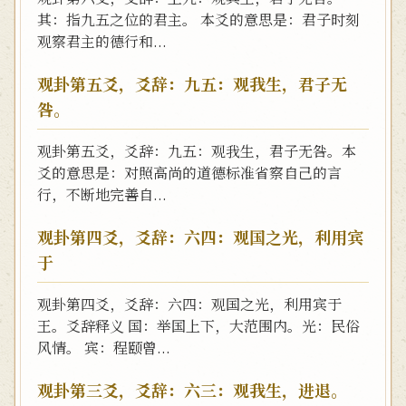
其：指九五之位的君主。 本爻的意思是：君子时刻
观察君主的德行和...
观卦第五爻，爻辞：九五：观我生，君子无
咎。
观卦第五爻，爻辞：九五：观我生，君子无咎。本
爻的意思是：对照高尚的道德标准省察自己的言
行，不断地完善自...
观卦第四爻，爻辞：六四：观国之光，利用宾
于
观卦第四爻，爻辞：六四：观国之光，利用宾于
王。爻辞释义 国：举国上下，大范围内。光：民俗
风情。 宾：程颐曾...
观卦第三爻，爻辞：六三：观我生，进退。