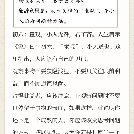
初六：童观，小人无咎，君子吝。人生启示
《象》曰：初六，“童观”，小人道也。这
里指出，人应该有自己的见识，
观察事物不要狭隘浅显，不要只关注眼前利
益，而不顾道德风尚。
占得此爻者，应该注意，在观察问题时不要
只停留于事物的表面，如果这样，就说明你
还不是一个成熟的人，你应该改变思考问题
的方式，拓展见识。因为你若是甘愿当一个