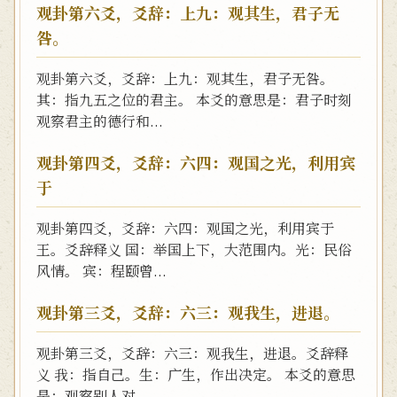
观卦第六爻，爻辞：上九：观其生，君子无
咎。
观卦第六爻，爻辞：上九：观其生，君子无咎。
其：指九五之位的君主。 本爻的意思是：君子时刻
观察君主的德行和...
观卦第四爻，爻辞：六四：观国之光，利用宾
于
观卦第四爻，爻辞：六四：观国之光，利用宾于
王。爻辞释义 国：举国上下，大范围内。光：民俗
风情。 宾：程颐曾...
观卦第三爻，爻辞：六三：观我生，进退。
观卦第三爻，爻辞：六三：观我生，进退。爻辞释
义 我：指自己。生：广生，作出决定。 本爻的意思
是：观察别人对...