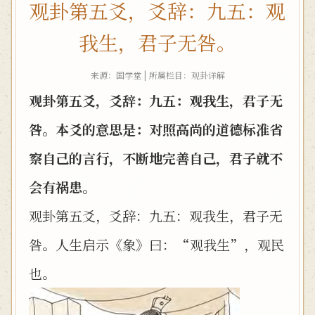
观卦第五爻，爻辞：九五：观
我生，君子无咎。
来源：国学堂 | 所属栏目：
观卦详解
观卦第五爻，爻辞：九五：观我生，君子无
咎。本爻的意思是：对照高尚的道德标准省
察自己的言行，不断地完善自己，君子就不
会有祸患。
观卦第五爻，爻辞：九五：观我生，君子无
咎。人生启示《象》曰：“观我生”，观民
也。