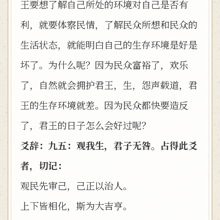
王要想了解自己所处的环境对自己是否有
利，就要体察民情，了解民众所想和民众的
生活状态，就能明白自己的生存环境是好是
坏了。为什么呢？因为民众富裕了，欢乐
了，自然就会拥护君王，生，怨声载道，君
王的生存环境就差。因为民众都快要造反
了，君王的日子怎么会好过呢？
爻辞：九五：观我生，君子无咎。占得此爻
者，切记：
观民先审己，己正以治人。
上下皆相化，斯为大吉亨。