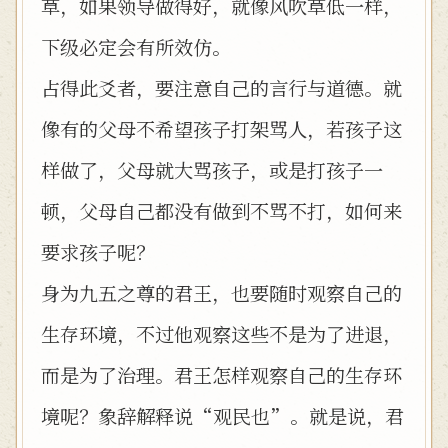
草，如果领导做得好，就像风吹草低一样，
下级必定会有所效仿。
占得此爻者，要注意自己的言行与道德。就
像有的父母不希望孩子打架骂人，若孩子这
样做了，父母就大骂孩子，或是打孩子一
顿，父母自己都没有做到不骂不打，如何来
要求孩子呢？
身为九五之尊的君王，也要随时观察自己的
生存环境，不过他观察这些不是为了进退，
而是为了治理。君王怎样观察自己的生存环
境呢？象辞解释说“观民也”。就是说，君