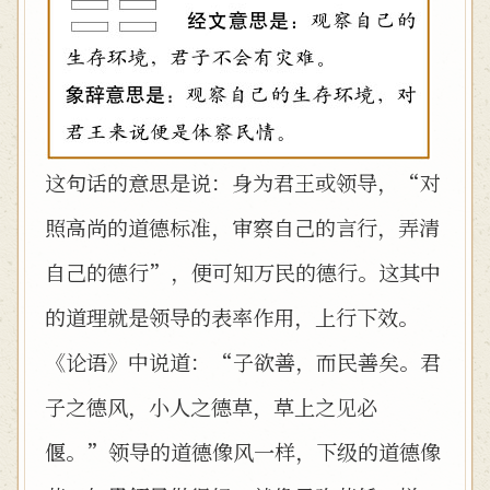
这句话的意思是说：身为君王或领导，“对
照高尚的道德标准，审察自己的言行，弄清
自己的德行”，便可知万民的德行。这其中
的道理就是领导的表率作用，上行下效。
《论语》中说道：“子欲善，而民善矣。君
子之德风，小人之德草，草上之见必
偃。”领导的道德像风一样，下级的道德像