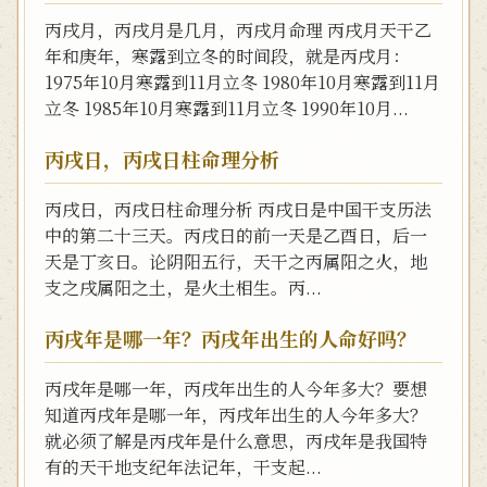
丙戌月，丙戌月是几月，丙戌月命理 丙戌月天干乙
年和庚年，寒露到立冬的时间段，就是丙戌月：
1975年10月寒露到11月立冬 1980年10月寒露到11月
立冬 1985年10月寒露到11月立冬 1990年10月...
丙戌日，丙戌日柱命理分析
丙戌日，丙戌日柱命理分析 丙戌日是中国干支历法
中的第二十三天。丙戌日的前一天是乙酉日，后一
天是丁亥日。论阴阳五行，天干之丙属阳之火，地
支之戌属阳之土，是火土相生。丙...
丙戌年是哪一年？丙戌年出生的人命好吗？
丙戌年是哪一年，丙戌年出生的人今年多大？要想
知道丙戌年是哪一年，丙戌年出生的人今年多大？
就必须了解是丙戌年是什么意思，丙戌年是我国特
有的天干地支纪年法记年，干支起...