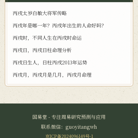
丙戌太岁白敏大将军传略
丙戌年是哪一年？丙戌年出生的人命好吗？
丙戌时，不同人生在丙戌时命运
丙戌日，丙戌日柱命理分析
丙戌日生人，日柱丙戌2013年运势
丙戌月，丙戌月是几月，丙戌月命理
国易堂 - 专注周易研究预测与应用
联系微信：guoyitangwh
京ICP备2024096149号-1