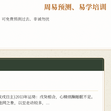
周易预测、易学培训
，可免费预测过去、非诚勿扰
(戊戌日主)2013年运势：戊癸相合，心精烦躁睡眠不足。
网之象，以至走动较多，...