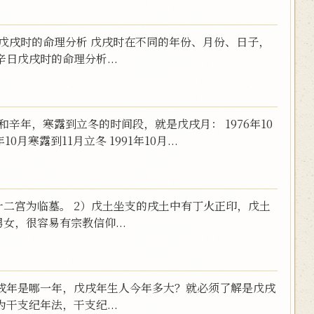
戊戌时的命理分析 戊戌时在不同的年份、月份、日子，
日戊戌时的命理分析...
辛年，寒露到立冬的时间段，就是戊戌月： 1976年10
10月寒露到11月立冬 1991年10月...
十二宫为临墓。 2）戊土坐支的戌土中有丁火正印，戊土
女，很容易有宗教信仰...
戌年是哪一年，戊戌年生人今年多大？就必须了解是戊戌
干支纪年法，干支纪...