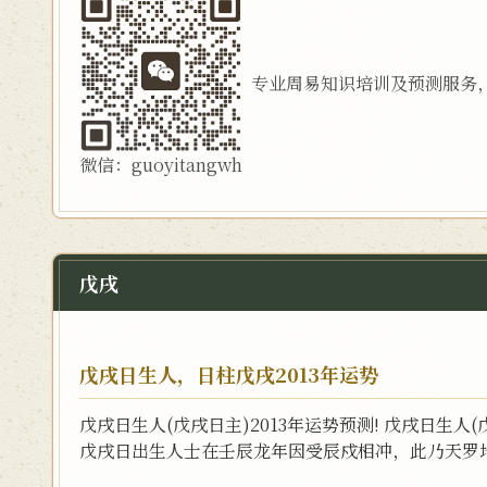
专业周易知识培训及预测服务
微信：guoyitangwh
戊戌
戊戌日生人，日柱戊戌2013年运势
戊戌日生人(戊戌日主)2013年运势预测! 戊戌日生人
戊戌日出生人士在壬辰龙年因受辰戍相冲，此乃天罗地