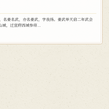
州，名姜名武，亦名姜武，字我扬。姜武举天启二年武会
城，迁宣府西城参将...