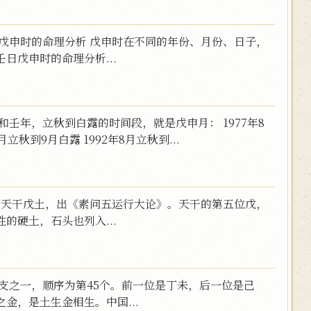
戊申时的命理分析 戊申时在不同的年份、月份、日子，
日戊申时的命理分析...
壬年，立秋到白露的时间段，就是戊申月： 1977年8
月立秋到9月白露 1992年8月立秋到...
 天干戊土，出《素问五运行大论》。天干的第五位戊，
的硬土，石头也列入...
支之一，顺序为第45个。前一位是丁未，后一位是己
金，是土生金相生。中国...