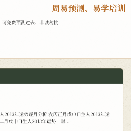
周易预测、易学培训
，可免费预测过去、非诚勿扰
2013年运势逐月分析 农历正月戊申日生人2013年运
戊申日生人2013年运势：财...