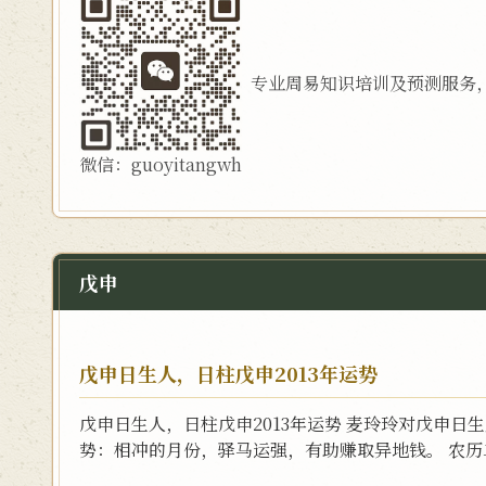
专业周易知识培训及预测服务
微信：guoyitangwh
戊申
戊申日生人，日柱戊申2013年运势
戊申日生人，日柱戊申2013年运势 麦玲玲对戊申日生人
势：相冲的月份，驿马运强，有助赚取异地钱。 农历二月