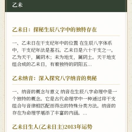
乙未
乙未日：探秘生辰八字中的独特存在
一、乙未日在干支纪年中的位置 在生辰八字体系
中，干支纪年法是基石。乙未日是六十干支之一。
乙为天干，属阴木；未为地支，属阴土。天干地支
组合成的乙未日，有着独特的阴阳五...
乙未纳音：深入探究八字纳音的奥秘
一、纳音的概念与意义 纳音在生辰八字命理中是一
个独特的概念。它是古代命理学中一种通过将干支
组合与音律相匹配而得出的特殊分类方法。纳音的
存在为命理学增添了丰富的内涵。...
乙未日生人(乙未日主)2013年运势