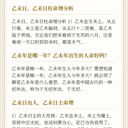
乙未日，乙未日柱命理分析
乙未日，乙未日柱命理分析 1）乙木坐支未土。从五
行看，未土是乙木偏财。从五行十二宫看，是乙木
临于养地。无论我们把未看成干支历的六月，还是
看成一天12时辰的未时，都是木气...
乙未年是哪一年？乙未年出生的人命好吗？
乙未年是哪一年，乙未年生人今年多大？要想知道
乙未年是哪一年，乙未年生人今年多大？就必须了
解是乙未年是什么意思，乙未年是中国古代的一种
纪年法，称为干支纪年法，干支纪...
乙未日出人，乙未日主命理
1）乙未日主的人性格：乙木坐未土，未土为燥土，
若局中还火旺，说话则要当心，足已当伤官用了。