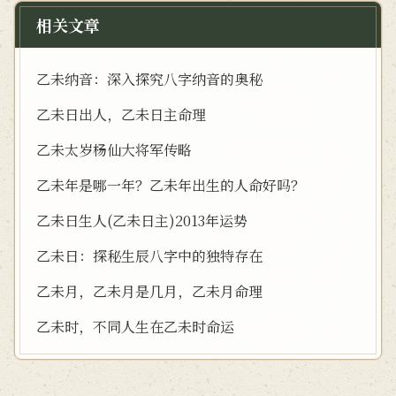
相关文章
乙未纳音：深入探究八字纳音的奥秘
乙未日出人，乙未日主命理
乙未太岁杨仙大将军传略
乙未年是哪一年？乙未年出生的人命好吗？
乙未日生人(乙未日主)2013年运势
乙未日：探秘生辰八字中的独特存在
乙未月，乙未月是几月，乙未月命理
乙未时，不同人生在乙未时命运