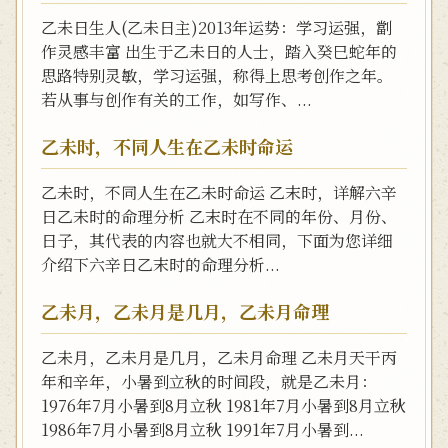
乙未日生人(乙未日主)2013年运势：学习运强，劏
作灵感丰富 出生于乙未日的人士，踏入癸巳蛇年的
思路特别灵敏，学习运强，称得上思考创作之年。
若从事与创作有关的工作，如写作、...
乙未时，不同人生在乙未时命运
乙未时，不同人生在乙未时命运 乙末时，详解六辛
日乙未时的命理分析 乙末时在不同的年份、月份、
日子，其代表的内容也就大不相同，下面为您详细
介绍下六辛日乙末时的命理分析...
乙未月，乙未月是几月，乙未月命理
乙未月，乙未月是几月，乙未月命理 乙未月天干丙
年和辛年，小暑到立秋的时间段，就是乙未月：
1976年7月小暑到8月立秋 1981年7月小暑到8月立秋
1986年7月小暑到8月立秋 1991年7月小暑到...