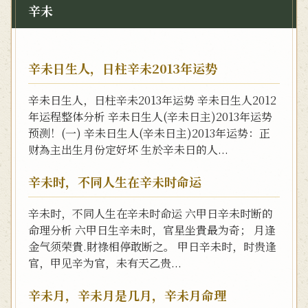
辛未
辛未日生人，日柱辛未2013年运势
辛未日生人，日柱辛未2013年运势 辛未日生人2012
年运程整体分析 辛未日生人(辛未日主)2013年运势
预测！(一) 辛未日生人(辛未日主)2013年运势：正
财為主出生月份定好坏 生於辛未日的人...
辛未时，不同人生在辛未时命运
辛未时，不同人生在辛未时命运 六甲日辛未时断的
命理分析 六甲日生辛未时，官星坐貴最为奇； 月逢
金气须荣貴.財祿相停敢断之。 甲日辛未时，时贵逢
官，甲见辛为官，未有天乙贵...
辛未月，辛未月是几月，辛未月命理