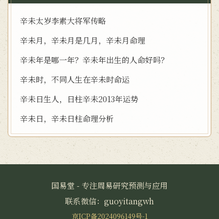
辛未太岁李素大将军传略
辛未月，辛未月是几月，辛未月命理
辛未年是哪一年？辛未年出生的人命好吗？
辛未时，不同人生在辛未时命运
辛未日生人，日柱辛未2013年运势
辛未日，辛未日柱命理分析
国易堂 - 专注周易研究预测与应用
联系微信：guoyitangwh
京ICP备2024096149号-1