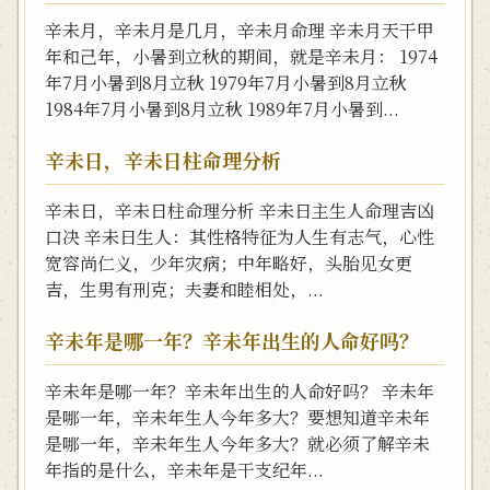
辛未月，辛未月是几月，辛未月命理 辛未月天干甲
年和己年，小暑到立秋的期间，就是辛未月： 1974
年7月小暑到8月立秋 1979年7月小暑到8月立秋
1984年7月小暑到8月立秋 1989年7月小暑到...
辛未日，辛未日柱命理分析
辛未日，辛未日柱命理分析 辛未日主生人命理吉凶
口决 辛未日生人：其性格特征为人生有志气，心性
宽容尚仁义，少年灾病；中年略好，头胎见女更
吉，生男有刑克；夫妻和睦相处，...
辛未年是哪一年？辛未年出生的人命好吗？
辛未年是哪一年？辛未年出生的人命好吗？ 辛未年
是哪一年，辛未年生人今年多大？要想知道辛未年
是哪一年，辛未年生人今年多大？就必须了解辛未
年指的是什么，辛未年是干支纪年...