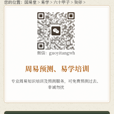
您的位置：
国易堂
>
易学
>
六十甲子
>
癸卯
>
微信：guoyitangwh
周易预测、易学培训
专业周易知识培训及预测服务，可免费预测过去、
非诚勿扰