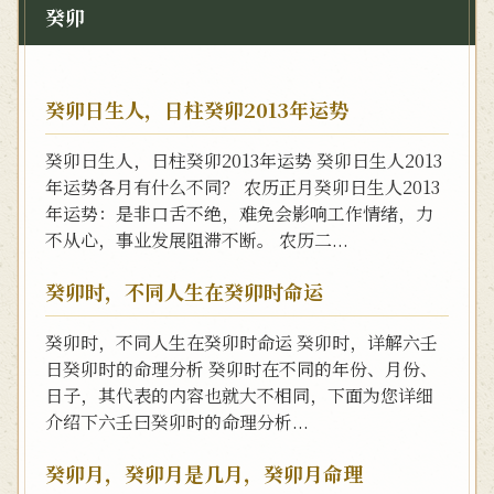
癸卯
癸卯日生人，日柱癸卯2013年运势
癸卯日生人，日柱癸卯2013年运势 癸卯日生人2013
年运势各月有什么不同？ 农历正月癸卯日生人2013
年运势：是非口舌不绝，难免会影响工作情绪，力
不从心，事业发展阻滞不断。 农历二...
癸卯时，不同人生在癸卯时命运
癸卯时，不同人生在癸卯时命运 癸卯时，详解六壬
日癸卯时的命理分析 癸卯时在不同的年份、月份、
日子，其代表的内容也就大不相同，下面为您详细
介绍下六壬曰癸卯时的命理分析...
癸卯月，癸卯月是几月，癸卯月命理