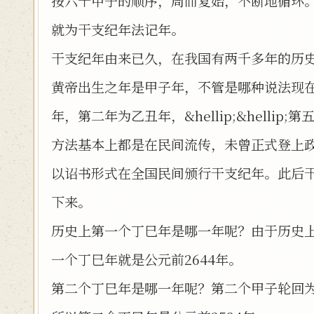
按六十甲子的顺序，周而复始，不断地循环
就为干支纪年法记年。
干支纪年由来已久，在我国有两千多年的历
黄帝出生之年是甲子年，不管是哪种说法现在
年，第二年为乙丑年，&hellip;&helli
方法基本上都是在民间流传，未曾正式登上政
以诏书形式在全国民间颁行干支纪年。此后
下来。
历史上第一个丁巳年是哪一年呢？由于历史上
一个丁巳年就是公元前2644年。
第二个丁巳年是哪一年呢？第二个甲子轮回为公元前2