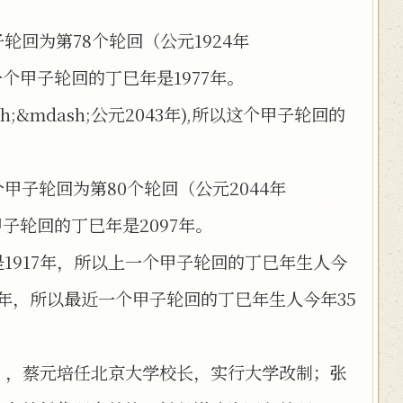
回为第78个轮回（公元1924年
以上一个甲子轮回的丁巳年是1977年。
;&mdash;公元2043年),所以这个甲子轮回的
子轮回为第80个轮回（公元2044年
个甲子轮回的丁巳年是2097年。
1917年，所以上一个甲子轮回的丁巳年生人今
77年，所以最近一个甲子轮回的丁巳年生人今年35
年），蔡元培任北京大学校长，实行大学改制；张