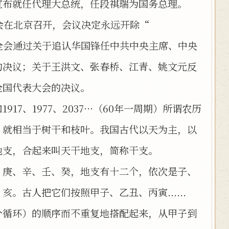
宣布就任代理大总统，任段祺瑞为国务总理。
全会在北京召开，会议决定永远开除“
全会通过关于追认华国锋任中共中央主席、中央
的决议；关于王洪文、张春桥、江青、姚文元反
全国代表大会的决议。
7、1977、2037···（60年一周期）所谓农历
，就相当于树干和枝叶。我国古代以天为主，以
地支，合起来叫天干地支，简称干支。
、庚、辛、壬、癸，地支有十二个，依次是子、
。古人把它们按照甲子、乙丑、丙寅......
个循环）的顺序而不重复地搭配起来，从甲子到