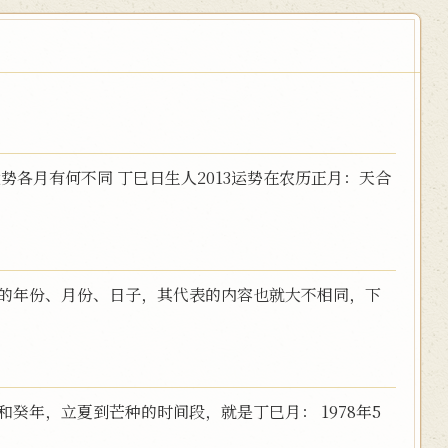
3运势各月有何不同 丁巳日生人2013运势在农历正月：天合
同的年份、月份、日子，其代表的内容也就大不相同，下
癸年，立夏到芒种的时间段，就是丁巳月： 1978年5