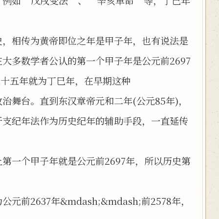
。例如“戊戌变法”、“辛亥革命”等，丁巳年
史，相传为黄帝即位之年是甲子年，也有说法是
大多数学者公认的第一个甲子年是公元前2697
p;第五十五年就为丁巳年，在早期这种
治舞台。直到东汉章帝元和二年(公元85年)，
干支纪年法作为历史纪年的辅助手段，一直延传
第一个甲子年就是公元前2697年，所以历史第
637年&mdash;&mdash;前2578年，