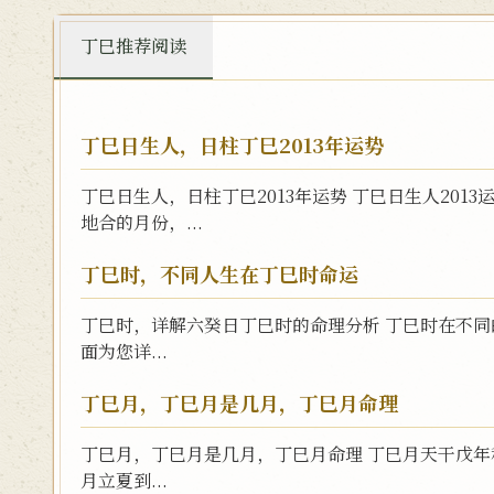
丁巳推荐阅读
丁巳日生人，日柱丁巳2013年运势
丁巳日生人，日柱丁巳2013年运势 丁巳日生人201
地合的月份，...
丁巳时，不同人生在丁巳时命运
丁巳时，详解六癸日丁巳时的命理分析 丁巳时在不
面为您详...
丁巳月，丁巳月是几月，丁巳月命理
丁巳月，丁巳月是几月，丁巳月命理 丁巳月天干戊年和
月立夏到...