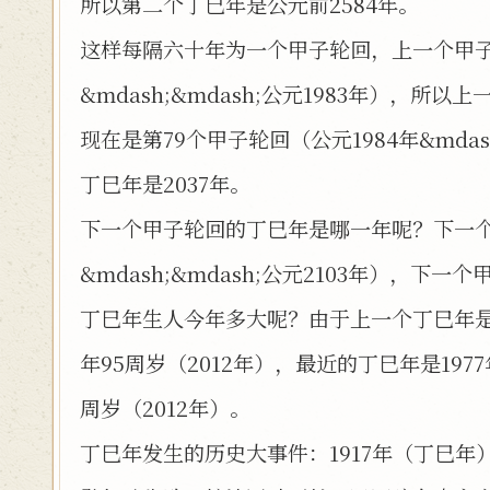
所以第二个丁巳年是公元前2584年。
这样每隔六十年为一个甲子轮回，上一个甲子轮
&mdash;&mdash;公元1983年），所
现在是第79个甲子轮回（公元1984年&mdash
丁巳年是2037年。
下一个甲子轮回的丁巳年是哪一年呢？下一个甲
&mdash;&mdash;公元2103年），下一
丁巳年生人今年多大呢？由于上一个丁巳年是
年95周岁（2012年），最近的丁巳年是19
周岁（2012年）。
丁巳年发生的历史大事件：1917年（丁巳