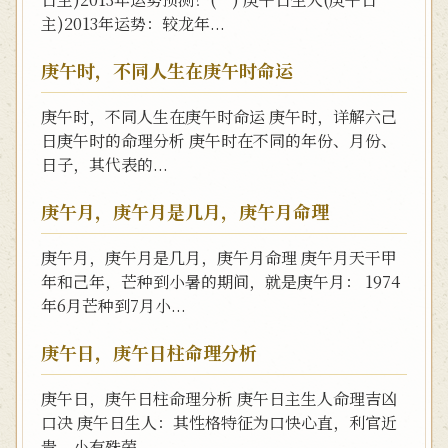
主)2013年运势：较龙年...
庚午时，不同人生在庚午时命运
庚午时，不同人生在庚午时命运 庚午时，详解六己
日庚午时的命理分析 庚午时在不同的年份、月份、
日子，其代表的...
庚午月，庚午月是几月，庚午月命理
庚午月，庚午月是几月，庚午月命理 庚午月天干甲
年和己年，芒种到小暑的期间，就是庚午月： 1974
年6月芒种到7月小...
庚午日，庚午日柱命理分析
庚午日，庚午日柱命理分析 庚午日主生人命理吉凶
口决 庚午日生人：其性格特征为口快心直，利官近
贵，小有殊荣，...