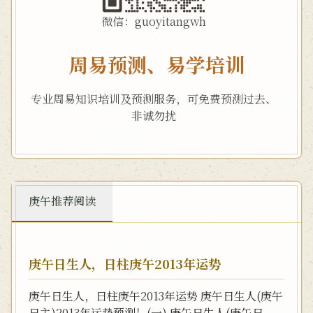
微信：guoyitangwh
周易预测、易学培训
专业周易知识培训及预测服务，可免费预测过去、
非诚勿扰
庚午推荐阅读
庚午日生人，日柱庚午2013年运势
庚午日生人，日柱庚午2013年运势 庚午日生人(庚午
日主)2013年运势预测！(一) 庚午日生人(庚午日