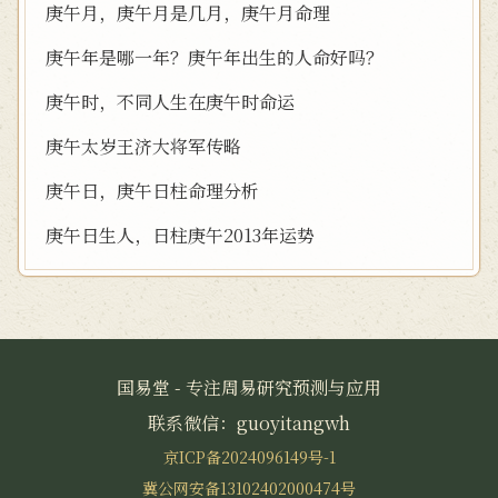
庚午月，庚午月是几月，庚午月命理
庚午年是哪一年？庚午年出生的人命好吗？
庚午时，不同人生在庚午时命运
庚午太岁王济大将军传略
庚午日，庚午日柱命理分析
庚午日生人，日柱庚午2013年运势
国易堂 - 专注周易研究预测与应用
联系微信：guoyitangwh
京ICP备2024096149号-1
冀公网安备13102402000474号