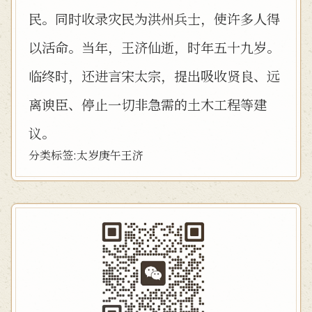
民。同时收录灾民为洪州兵士，使许多人得
以活命。当年，王济仙逝，时年五十九岁。
临终时，还进言宋太宗，提出吸收贤良、远
离谀臣、停止一切非急需的土木工程等建
议。
分类标签:
太岁
庚午
王济