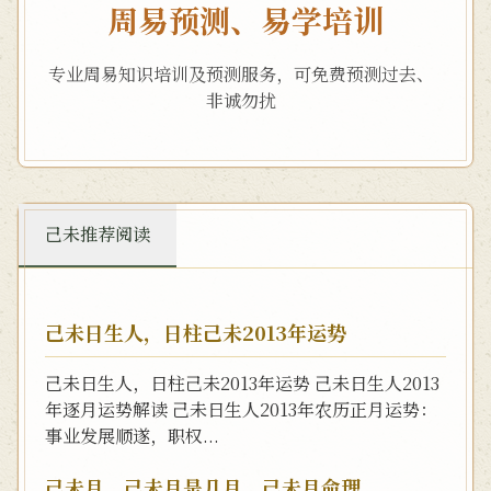
周易预测、易学培训
专业周易知识培训及预测服务，可免费预测过去、
非诚勿扰
己未推荐阅读
己未日生人，日柱己未2013年运势
己未日生人，日柱己未2013年运势 己未日生人2013
年逐月运势解读 己未日生人2013年农历正月运势：
事业发展顺遂，职权...
己未月，己未月是几月，己未月命理