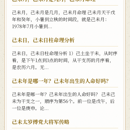
己未月，己未月是几月，己未月命理 己未月天干戊
年和癸年，小暑到立秋的时间段，就是己未月：
1978年7月小暑到...
己未日，己未日柱命理分析
己未日，己未日柱命理分析 1）己土坐于未，从时序
看，是下午1点到3点的时间，从干支历的月序看，
是农历六月。无...
己未年是哪一年？己未年出生的人命好吗？
己未年是哪一年？己未年出生的人命好吗？ 己未己
未为干支之一，顺序为第56个。前一位是戊午，后
一位是庚申。论...
己未太岁傅党大将军传略