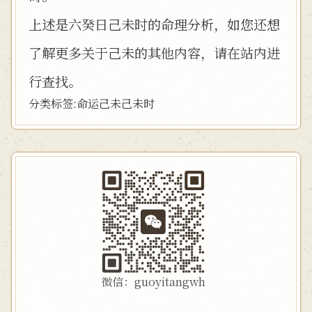
上述是六癸日己未时的命理分析，如您还想
了解更多关于己未的其他内容，请在站内进
行查找。
分类标签:
命运
己未
己未时
微信：guoyitangwh