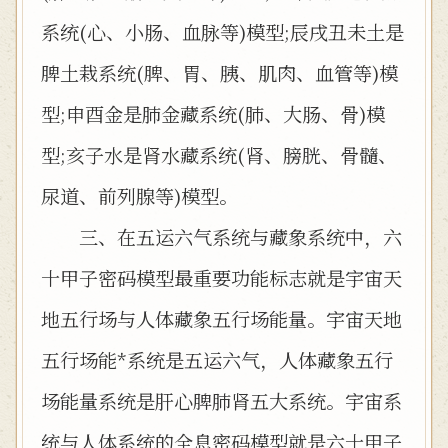
系统(心、小肠、血脉等)模型;辰戌丑未土是
脾土栽系统(脾、胃、胰、肌肉、血管等)模
型;申酉金是肺金藏系统(肺、大肠、骨)模
型;亥子水是肾水藏系统(肾、膀胱、骨髓、
尿道、前列腺等)模型。
三、在五运六气系统与藏象系统中，六
十甲子密码模型最重要功能标志就是宇宙天
地五行场与人体藏象五行场能量。宇宙天地
五行场能*系统是五运六气，人体藏象五行
场能量系统是肝心脾肺肾五大系统。宇宙系
统与人体系统的全息密码模型就是六十甲子