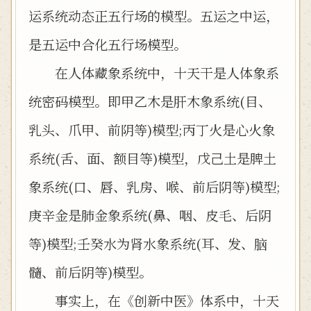
运系统动态正五行场的模型。五运之中运，
是五运中合化五行场模型。
在人体藏象系统中，十天干是人体象系
统密码模型。即甲乙木是肝木象系统(目、
乳头、爪甲、前阴等)模型;丙丁火是心火象
系统(舌、面、额目等)模型，戊己土是脾土
象系统(口、唇、乳房、喉、前后阴等)模型;
庚辛金是肺金象系统(鼻、咽、皮毛、后阴
等)模型;壬癸水为肾水象系统(耳、发、脑
髓、前后阴等)模型。
事实上，在《创新中医》体系中，十天