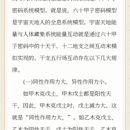
密码系统模型。就是说，六十甲子密码模型
是宇宙天地人的全息系统模型。宇宙天地能
量与人体藏象系统能量互动就是通过六十甲
子密码中的十天干、十二地支之间互动来模
拟实现的。干支五行场互动存在以下几大规
律。
(一)同性作用力大，异性作用力小。
如甲木克戊土，甲木戊土都是阳性天
干，因此，甲木克戊土吋，戊土减力大。这
就是“同性作用力大，”。如乙木克戊土，
乙木为阴性天干，戊土为阳性天干。乙木克