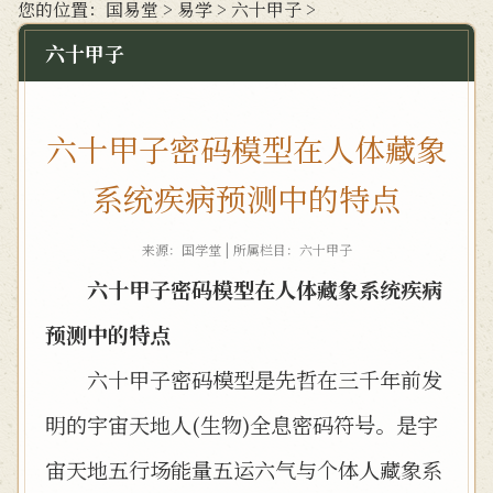
您的位置：
国易堂
>
易学
>
六十甲子
>
六十甲子
六十甲子密码模型在人体藏象
系统疾病预测中的特点
来源：国学堂 | 所属栏目：
六十甲子
六十甲子密码模型在人体藏象系统疾病
预测中的特点
六十甲子密码模型是先哲在三千年前发
明的宇宙天地人(生物)全息密码符号。是宇
宙天地五行场能量五运六气与个体人藏象系