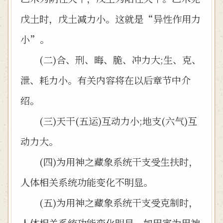
戊土时，戊土减力小。这就是“异性作用力
小”。
(二)合、刑、晦、脆、冲力大;生、克、
泄、耗力小。有关内容将在以后章节中介
绍。
(三)天干(五运)互动力小;地支(六气)互
动力大。
(四)为用神之藏象系统干支受生扶时，
人体相关系统功能变化不明显。
(五)为用神之藏象系统干支受克制时，
人体相关系统功能变化明显。如甲寅为用神