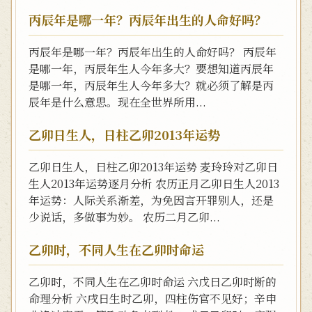
丙辰年是哪一年？丙辰年出生的人命好吗？
丙辰年是哪一年？丙辰年出生的人命好吗？ 丙辰年
是哪一年，丙辰年生人今年多大？要想知道丙辰年
是哪一年，丙辰年生人今年多大？就必须了解是丙
辰年是什么意思。现在全世界所用...
乙卯日生人，日柱乙卯2013年运势
乙卯日生人，日柱乙卯2013年运势 麦玲玲对乙卯日
生人2013年运势逐月分析 农历正月乙卯日生人2013
年运势：人际关系渐差，为免因言开罪别人，还是
少说话，多做事为妙。 农历二月乙卯...
乙卯时，不同人生在乙卯时命运
乙卯时，不同人生在乙卯时命运 六戊日乙卯时断的
命理分析 六戌日生时乙卯，四柱伤官不见好；辛申