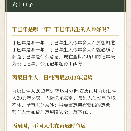
六十甲子
丁巳年是哪一年？丁巳年出生的人命好吗？
丁巳年是哪一年，丁巳年生人今年多大？要想知道
丁巳年是哪一年，丁巳年生人今年多大？就必须了
解是丁巳年是什么意思。现在全世界所用的记年法
为公元记年，公元记年起源于西方...
丙辰日生人，日柱丙辰2013年运势
丙辰日生人2013年运势逐月分析 农历正月丙辰日生
人2013年运势：人际关系疲弱，与别人为琐事争取
不休，诸事忍让为妙；另要留意善有受伤的意象，
驾车人士加倍注意道路安全，及不宜...
丙辰时，不同人生在丙辰时命运